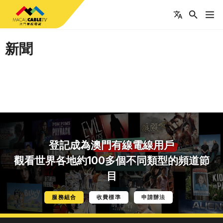
新聞
登記成為
澳門有線電線用戶
觀看世界各地約100多個不同類型的頻道節
目
服務組合
收費標準
申請辦法