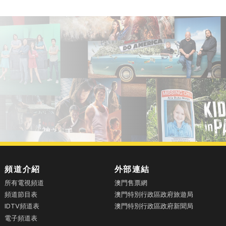
頻道介紹
外部連結
所有電視頻道
澳門售票網
頻道節目表
澳門特別行政區政府旅遊局
IDTV頻道表
澳門特別行政區政府新聞局
電子頻道表