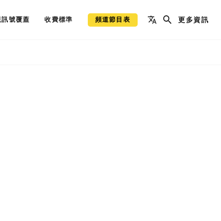
視訊號覆蓋
收費標準
頻道節目表
更多資訊