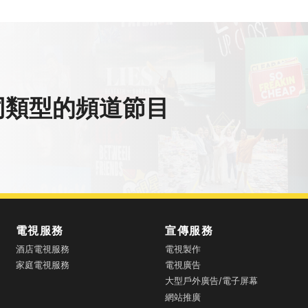
同類型的頻道節目
電視服務
宣傳服務
酒店電視服務
電視製作
家庭電視服務
電視廣告
大型戶外廣告/電子屏幕
網站推廣