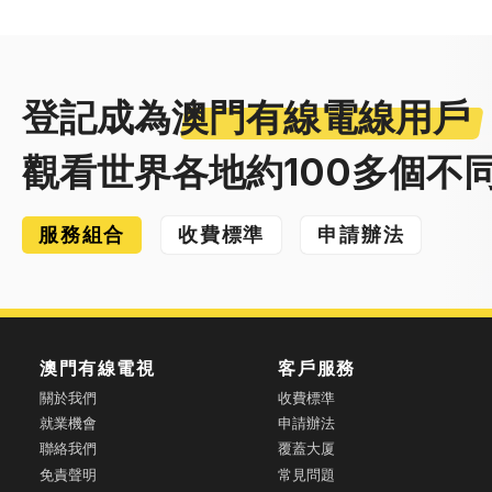
登記成為
澳門有線電線用戶
觀看世界各地約100多個不
服務組合
收費標準
申請辦法
澳門有線電視
客戶服務
關於我們
收費標準
就業機會
申請辦法
聯絡我們
覆蓋大厦
免責聲明
常見問題