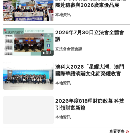
團赴穗參與2026廣東優品展
本地資訊
2026年7月30日立法會全體會
議
立法會全體會議
影片
澳科大2026「星耀大灣」澳門
國際華語演辯文化節榮耀收官
本地資訊
2026年度818理財節啟幕 科技
引領財富新篇
本地資訊
查看更多