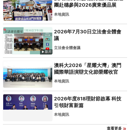
團赴穗參與2026廣東優品展
本地資訊
2026年7月30日立法會全體會
議
立法會全體會議
影片
澳科大2026「星耀大灣」澳門
國際華語演辯文化節榮耀收官
本地資訊
2026年度818理財節啟幕 科技
引領財富新篇
本地資訊
查看更多