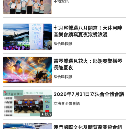
本地資訊
七月尾聲遇八月開篇！天沐河畔
音樂會續寫夏夜滾燙浪漫
深合區快訊
當琴聲遇見花火：郎朗奏響橫琴
長隆夏夜
深合區快訊
2026年7月31日立法會全體會議
立法會全體會議
影片
澳門國際文化及體育產業協會組