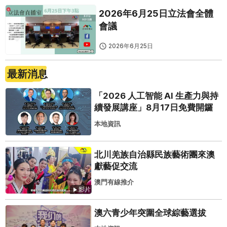
2026年6月25日立法會全體
會議
2026年6月25日
最新消息
「2026 人工智能 AI 生產力與持
續發展講座」8月17日免費開鑼
本地資訊
北川羌族自治縣民族藝術團來澳
獻藝促交流
澳門有線推介
影片
澳六青少年突圍全球綜藝選拔