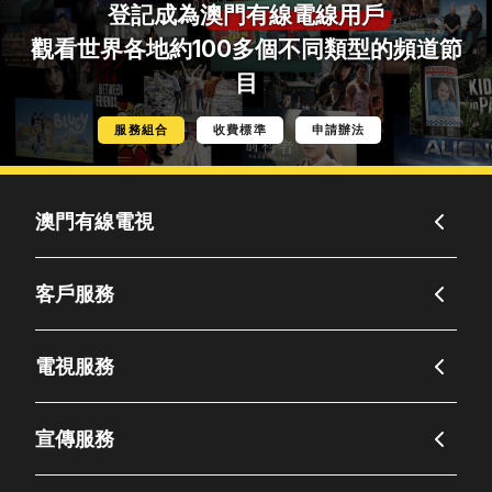
登記成為
澳門有線電線用戶
觀看世界各地約100多個不同類型的頻道節
目
服務組合
收費標準
申請辦法
澳門有線電視
客戶服務
電視服務
宣傳服務