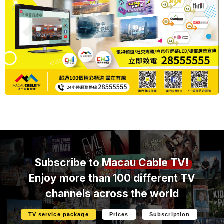
Subscribe to
Macau Cable TV!
Enjoy more than 100 different TV
channels across the world
TV service package
Prices
Subscription