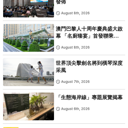
發佈
August 8th, 2026
澳門巴黎人十周年慶典盛大啟
幕 「名廚臻宴」首發聯乘
Twelve 25演繹極致法式風雅
August 8th, 2026
世界頂尖擊劍名將到橫琴深度
采風
August 7th, 2026
「生態海岸線」專題展覽揭幕
August 6th, 2026