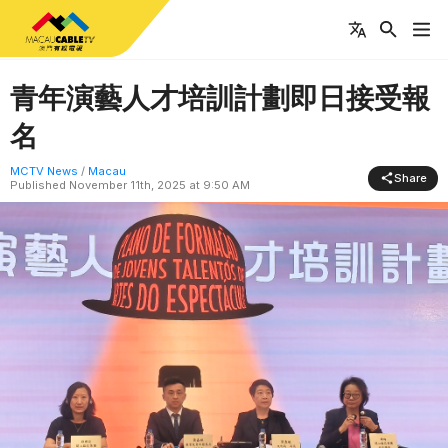
青年演藝人才培訓計劃即日接受報
名
MCTV News
/
Macau
Share
Published
November 11th, 2025 at 9:50 AM