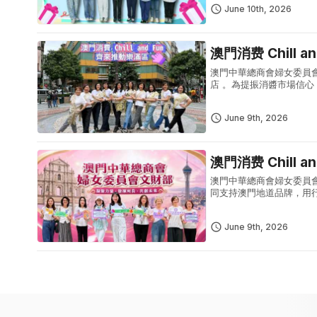
June 10th, 2026
澳門消费 Chill 
澳門中華總商會婦女委員
店 。為提振消醬市場信心
活動期間每逢週一至週四
更可自...
June 9th, 2026
澳門消费 Chill 
澳門中華總商會婦女委員
同支持澳門地道品牌，用
「2026社區消费大獎
核銷電子優惠...
June 9th, 2026