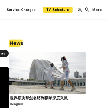
More
Service Charges
TV Schedule
News
hare
世界頂尖擊劍名將到橫琴深度采風
HengQin