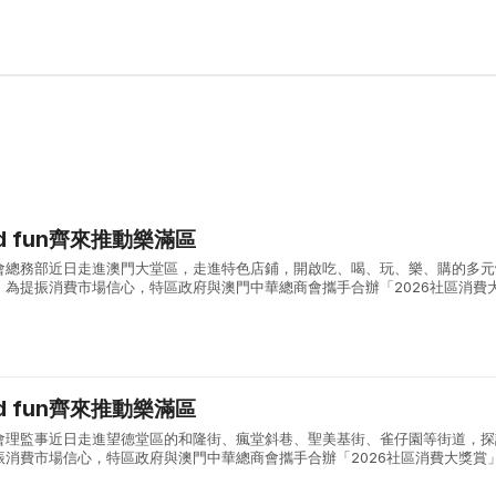
nd fun齊來推動樂滿區
會總務部近日走進澳門大堂區，走進特色店鋪，開啟吃、喝、玩、樂、購的多元
。為提振消費市場信心，特區政府與澳門中華總商會攜手合辦「2026社區消費
動期間每逢週一至週四，消費者透過承辦單位電子錢包在全澳可核銷電子優惠的
nd fun齊來推動樂滿區
會理監事近日走進望德堂區的和隆街、瘋堂斜巷、聖美基街、雀仔園等街道，探
振消費市場信心，特區政府與澳門中華總商會攜手合辦「2026社區消費大獎賞
逢週一至週四，消費者透過承辦單位電子錢包在全澳可核銷電子優惠的商戶單筆