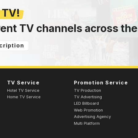
 TV!
rent TV channels across the
cription
TV Service
Promotion Service
Hotel TV Service
TV Production
Home TV Service
TV Advertising
LED Billboard
Web Promotion
Advertising Agency
Multi Platform