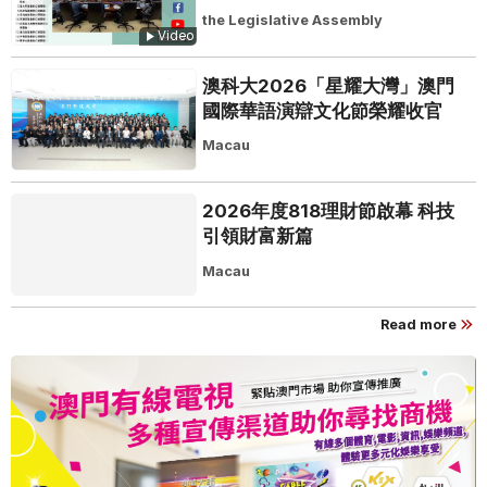
the Legislative Assembly
Video
澳科大2026「星耀大灣」澳門
國際華語演辯文化節榮耀收官
Macau
2026年度818理財節啟幕 科技
引領財富新篇
Macau
Read more