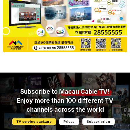
Subscribe to
Macau Cable TV!
Enjoy more than 100 different TV
channels across the world
TV service package
Prices
Subscription