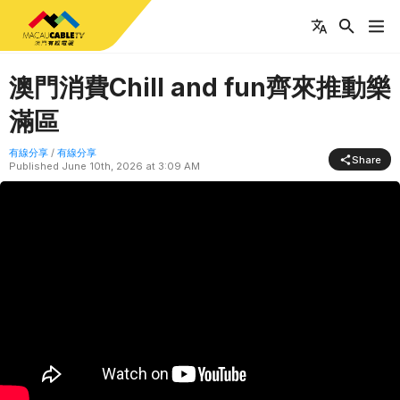
澳門消費Chill and fun齊來推動樂
滿區
有線分享
/
有線分享
Share
Published
June 10th, 2026 at 3:09 AM