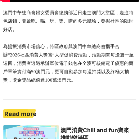
澳門中華總商會婦女委員會總務部近日走進澳門大堂區，走進特
色店鋪，開啟吃、喝、玩、樂、購的多元體驗，發掘社區的隱世
好店。
為提振消費市場信心，特區政府與澳門中華總商會攜手合
辦
“2026社區消費大獎賞”大型促消費活動，活動期間每逢週一至
週四，消費者透過承辦單位電子錢包在全澳可核銷電子優惠的商
戶單筆實付滿50澳門元，更可自動參加每週抽獎以及終極大抽
獎，獎金獎品總值達100萬澳門元。
Read more
澳門消費Chill and fun齊來
推動樂滿區