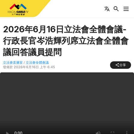
2026年6月16日立法會全體會議-
行政長官岑浩輝列席立法會全體會
議回答議員提問
立法會直播室
/
立法會全體會議
分享
發佈於
2026年6月16日 上午 6:45