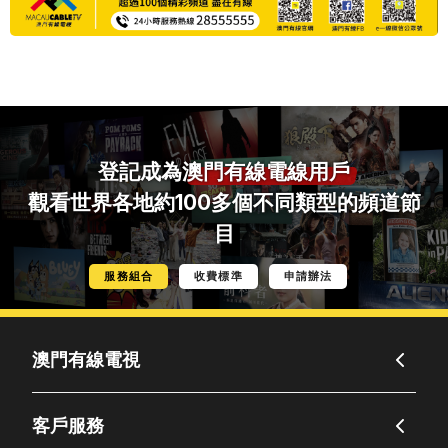
登記成為
澳門有線電線用戶
觀看世界各地約100多個不同類型的頻道節
目
服務組合
收費標準
申請辦法
澳門有線電視
客戶服務