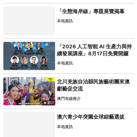
「生態海岸線」專題展覽揭幕
本地資訊
「2026 人工智能 AI 生產力與持
續發展講座」8月17日免費開鑼
本地資訊
北川羌族自治縣民族藝術團來澳
獻藝促交流
澳門有線推介
影片
澳六青少年突圍全球綜藝選拔
本地資訊