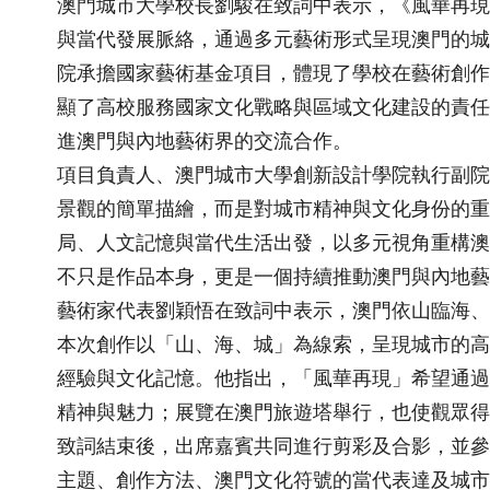
澳門城市大學校長劉駿在致詞中表示，《風華再現
與當代發展脈絡，通過多元藝術形式呈現澳門的城
院承擔國家藝術基金項目，體現了學校在藝術創作
顯了高校服務國家文化戰略與區域文化建設的責任
進澳門與內地藝術界的交流合作。
項目負責人、澳門城市大學創新設計學院執行副院
景觀的簡單描繪，而是對城市精神與文化身份的重
局、人文記憶與當代生活出發，以多元視角重構澳
不只是作品本身，更是一個持續推動澳門與內地藝
藝術家代表劉穎悟在致詞中表示，澳門依山臨海、
本次創作以「山、海、城」為線索，呈現城市的高
經驗與文化記憶。他指出，「風華再現」希望通過
精神與魅力；展覽在澳門旅遊塔舉行，也使觀眾得
致詞結束後，出席嘉賓共同進行剪彩及合影，並參
主題、創作方法、澳門文化符號的當代表達及城市