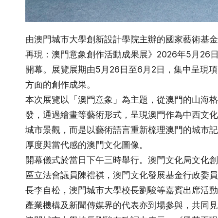
由澳門城市大學創新設計學院主辦的國家藝術基金
再現：澳門意象創作活動成果展》2026年5月2
開幕。展覽展期由5月26日至6月2日，集中呈現
方面的創作成果。
本次展覽以「澳門意象」為主題，從澳門的山海格
發，通過繪畫等藝術形式，呈現澳門作為中西文化
城市景觀，而是以藝術語言重新梳理澳門的城市記
厚度與當代感的澳門文化圖像。
開幕儀式於當日下午三時舉行。澳門文化局文化創
區立法會議員陳禮祺，澳門文化發展基金行政委員
長李自松，澳門城市大學校長劉駿等嘉賓出席活動
產業機構及新聞傳媒界的代表亦到場參與，共同見