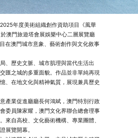
2025年度美術組織創作資助項目《風華
6日於澳門旅遊塔會展娛樂中心二層展覽廳
項目在澳門城市意象、藝術創作與文化敘事
局、歷史文脈、城市肌理與當代生活出
交匯之城的多重面貌。作品並非單純再現
憶、在地文化與精神氣質，展現兼具歷史
意產業促進廳廳長何鴻斌，澳門特別行政
會委員陳家耀，澳門文化界聯合總會理事
。來自高校、文化藝術機構、專業團體、
證展覽開幕。