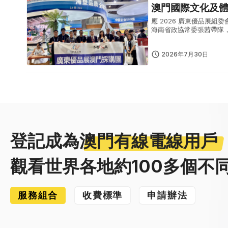
澳門國際文化及體
應 2026 廣東優品展
海南省政協常委張茜帶隊，
軍、廣東省商業聯合會執
外...
2026年7月30日
登記成為
澳門有線電線用戶
觀看世界各地約100多個不
服務組合
收費標準
申請辦法