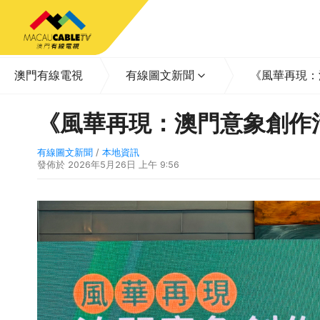
澳門有線電視
有線圖文新聞
《風華再現：
《風華再現：澳門意象創作
有線圖文新聞
/
本地資訊
發佈於
2026年5月26日 上午 9:56