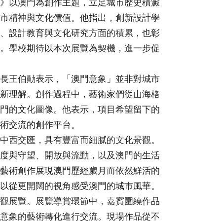
》以澳門為創作主題，立足城市歷史積澱
市精神與文化價值。他指出，創新設計學
、設計教育與文化研究方面的積累，也彰
。學校期待以本次展覽為契機，進一步促
長王伯勛表示，「澳門意象」並非對城市
新理解。創作過程中，藝術家們從山海格
門的文化圖像。他表示，項目希望留下的
術交流的創作平台。
中西交匯，具有豐富而細膩的文化景觀。
度與守望、開放與流動，以及澳門的生活
藝術創作展現澳門歷經歲月而依然鮮活的
以從更開闊的視角感受澳門的城市風華。
觀展覽。展覽導賞環節中，嘉賓圍繞作品
意象的藝術轉化進行交流。現場作品從不