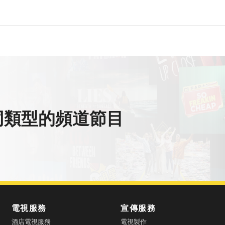
同類型的頻道節目
電視服務
宣傳服務
酒店電視服務
電視製作