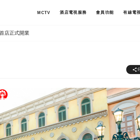
酒店電視服務
會員功能
有線電
MCTV
首店正式開業