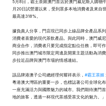
5月8日，霸王茶姬澳門首店於澳門威尼斯人購物
月20日試營運以來，受到眾多本地消費者及來自
最高達318%。
據負責人分享，門店現已同步上線品牌全產品系列
消費者喜愛的現代茶飲產品。與此同時，澳門威尼
商业合作，消費者只要完成指定點位任務，即可作
同步推出澳門城市限定周邊及開業主題活動為消費
步拉近品牌與澳門市場的情感連結。
該品牌港澳子公司總經理何耀祥表示，
#霸王茶姬
粵港澳大灣區的重要一步，也標誌著公司全球化布
一座充滿活力與國際魅力的城市。我們期待澳門首
地的旅客，透過一杯現代茶感受茶文化的魅力。」