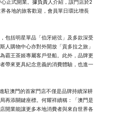
中心正式開業。據負責人介紹，該門店於2
世界各地的旅客歡迎，會員單日環比增長
，包括明星單品「伯牙絕弦」及多款深受
斯人購物中心亦對外開放「貢多拉之旅」
為霸王茶姬專屬客戶登船。此外，品牌更
者帶來更具紀念意義的消費體驗，也進一
進駐澳門的首家門店不僅是品牌持續深耕
局再添關鍵座標。何耀祥續稱：「澳門是
店開業能讓更多本地消費者與來自世界各