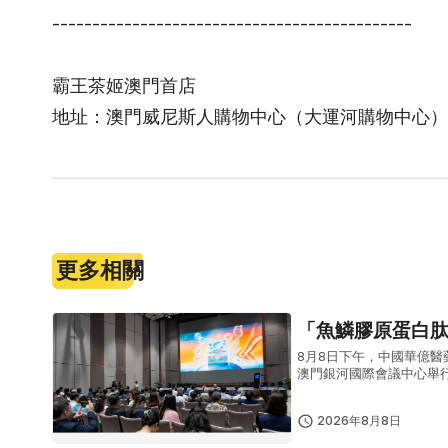
---------------------------------------------
霸王茶姬澳門首店
地址：澳門威尼斯人購物中心（大運河購物中心）3
更多相關
「魚鱗膠原蛋白
8月8日下午，中國華億
澳門銀河國際會議中心舉
學副校長兼藥學院院長朱
學界代表出...
2026年8月8日