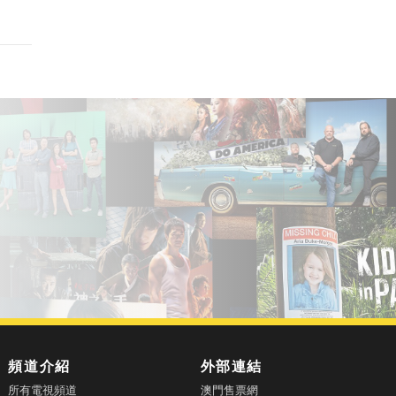
頻道介紹
外部連結
所有電視頻道
澳門售票網