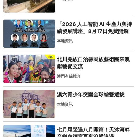
「2026 人工智能 AI 生產力與持
續發展講座」8月17日免費開鑼
本地資訊
北川羌族自治縣民族藝術團來澳
獻藝促交流
澳門有線推介
影片
澳六青少年突圍全球綜藝選拔
本地資訊
七月尾聲遇八月開篇！天沐河畔
音樂會續寫夏夜滾燙浪漫