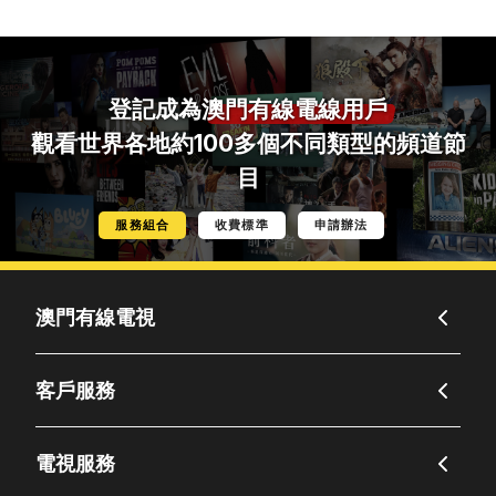
登記成為
澳門有線電線用戶
觀看世界各地約100多個不同類型的頻道節
目
服務組合
收費標準
申請辦法
澳門有線電視
客戶服務
電視服務