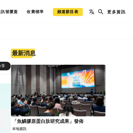
視訊號覆蓋
收費標準
頻道節目表
更多資訊
最新消息
分享
「魚鱗膠原蛋白肽研究成果」發佈
本地資訊