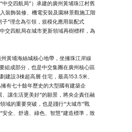
“中交四航局”）承建的廣州黃埔珠江村舊
入裝飾裝修、機電安裝及園林景觀施工階
房子”理念為引領，規模化應用裝配式
著中交四航局在城市更新領域再樹標桿，為
廣州黃埔海絲城核心地帶，坐擁珠江岸線
重要組成部分，也是中交集團在廣州核心區
建設3棟超高層 住宅，最高153.5米、
為擁有七十餘年歷史的大型國有建築企
居、讓生活更美好”的願景，將央企責任融
領域的重要突破，也是踐行“大城市”戰
“安全、舒適、綠色、智慧”建造標準，致