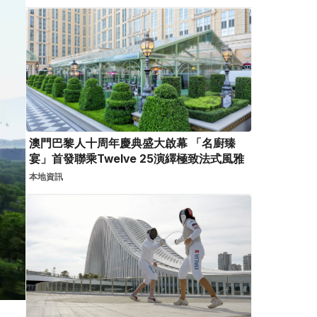
澳門巴黎人十周年慶典盛大啟幕 「名廚臻
宴」首發聯乘Twelve 25演繹極致法式風雅
本地資訊