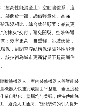
C（超高性能混凝土）空腔牆體系，這
溫、裝飾於一體，憑借輕量化、高強
傳統現澆相比，綜合效益顯著：品質更
“免抹灰”交付，避免開裂、空鼓等通
時間；效率更高，自重輕、吊裝便捷，
色環保，封閉空腔結構保溫隔熱性能優
命。該技術為城市更新背景下超高層住
”。
牆噴塗機器人、室內裝修機器人等智能裝
量機器人快速完成牆面平整度、垂直度檢
作業自動化，塗層均勻美觀，解決傳統施
施工，避免人工通病。智能裝備的引入提升