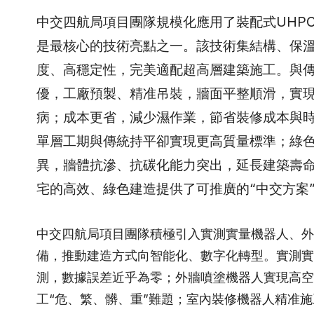
中交四航局項目團隊規模化應用了裝配式UHP
是最核心的技術亮點之一。該技術集結構、保
度、高穩定性，完美適配超高層建築施工。與
優，工廠預製、精准吊裝，牆面平整順滑，實現
病；成本更省，減少濕作業，節省裝修成本與
單層工期與傳統持平卻實現更高質量標準；綠
異，牆體抗滲、抗碳化能力突出，延長建築壽
宅的高效、綠色建造提供了可推廣的“中交方案
中交四航局項目團隊積極引入實測實量機器人、外
備，推動建造方式向智能化、數字化轉型。實測實
測，數據誤差近乎為零；外牆噴塗機器人實現高空
工“危、繁、髒、重”難題；室內裝修機器人精准