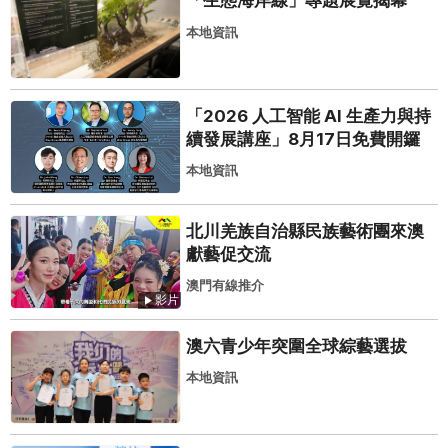
「生態海岸線」專題展覽揭幕
本地資訊
「2026 人工智能 AI 生產力與持
續發展講座」8月17日免費開鑼
本地資訊
北川羌族自治縣民族藝術團來澳
獻藝促交流
澳門有線推介
影片
澳六青少年突圍全球綜藝選拔
本地資訊