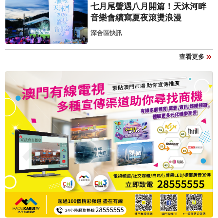
七月尾聲遇八月開篇！天沐河畔
音樂會續寫夏夜滾燙浪漫
深合區快訊
查看更多