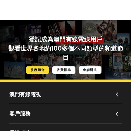
登記成為
澳門有線電線用戶
觀看世界各地約100多個不同類型的頻道節
目
服務組合
收費標準
申請辦法
澳門有線電視
客戶服務