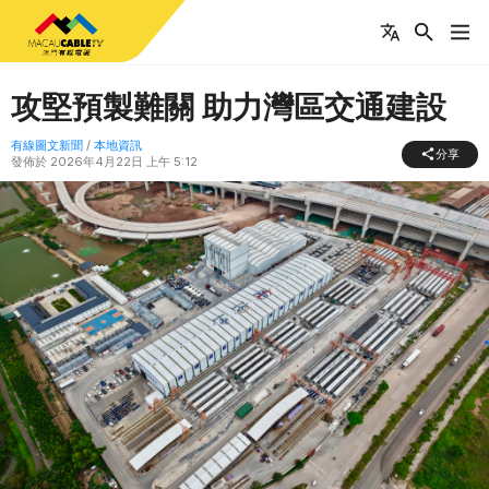
攻堅預製難關 助力灣區交通建設
有線圖文新聞
/
本地資訊
分享
發佈於
2026年4月22日 上午 5:12