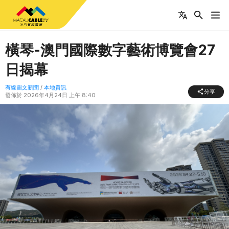
橫琴-澳門國際數字藝術博覽會27
日揭幕
有線圖文新聞
/
本地資訊
分享
發佈於
2026年4月24日 上午 8:40