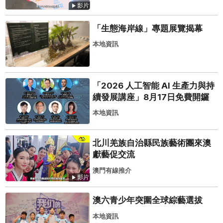
影片
「生態海岸線」專題展覽揭幕
本地資訊
「2026 人工智能 AI 生產力與持
續發展講座」8月17日免費開鑼
本地資訊
北川羌族自治縣民族藝術團來澳
獻藝促交流
澳門有線推介
影片
澳六青少年突圍全球綜藝選拔
本地資訊