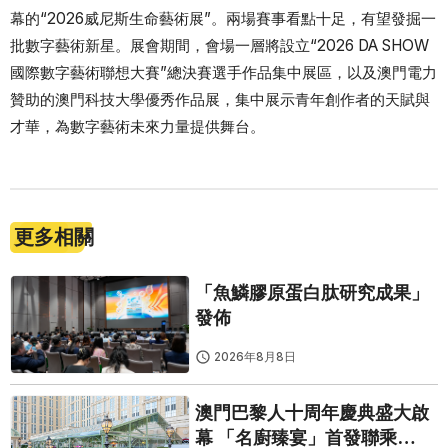
幕的“2026威尼斯生命藝術展”。兩場賽事看點十足，有望發掘一
批數字藝術新星。展會期間，會場一層將設立“2026 DA SHOW
國際數字藝術聯想大賽”總決賽選手作品集中展區，以及澳門電力
贊助的澳門科技大學優秀作品展，集中展示青年創作者的天賦與
才華，為數字藝術未來力量提供舞台。
更多相關
「魚鱗膠原蛋白肽研究成果」
發佈
2026年8月8日
澳門巴黎人十周年慶典盛大啟
幕 「名廚臻宴」首發聯乘