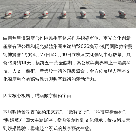
由橫琴粵澳深度合作區民生事務局作為指導單位、南光文化創意
產業有限公司和陽光媒體集團主辦的“2026橫琴-澳門國際數字藝
術博覽會”將於4月27日至5月10日在橫琴文化藝術中心啟幕。展
會將持續14天，橫跨五一黃金假期，為公眾與業界奉上一場集科
技、人文、藝術、產業於一體的頂級盛會，全方位展現大灣區文
化深度融合的獨特魅力與數字藝術的蓬勃活力。
四大核心板塊，構築數字藝術宇宙
本屆數博會設置“藝術未來式”、“數智文博”、“科技重構藝術”、
“數娛魔方”四大主題展區，從前沿創作到文化傳承，從技術展示
到娛樂體驗，構建起全景式的數字藝術生態。