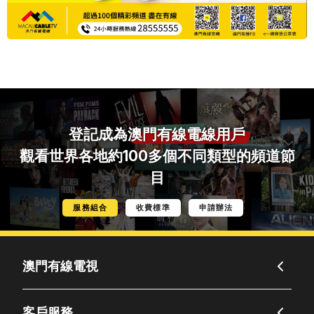
登記成為
澳門有線電線用戶
觀看世界各地約100多個不同類型的頻道節
目
服務組合
收費標準
申請辦法
澳門有線電視
客戶服務