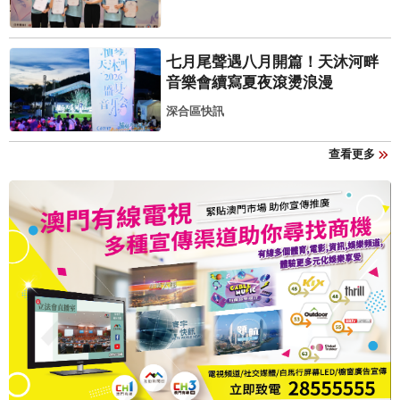
七月尾聲遇八月開篇！天沐河畔
音樂會續寫夏夜滾燙浪漫
深合區快訊
查看更多