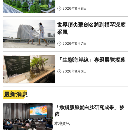
Twelve 25演繹極致法式風雅
2026年8月8日
世界頂尖擊劍名將到橫琴深度
采風
2026年8月7日
「生態海岸線」專題展覽揭幕
2026年8月6日
最新消息
「魚鱗膠原蛋白肽研究成果」發
佈
本地資訊