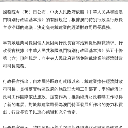
國務院今（16）日公布，中央人民政府依照《中華人民共和國澳
門特別行政區基本法》的有關規定，根據澳門特別行政區行政長
官岑浩輝的建議，決定免去戴建業的經濟財政司司長職務。
早前戴建業司長因個人原因向行政長官岑浩輝提出辭職請求。行
政長官根據《中華人民共和國澳門特別行政區基本法》第五十條
第（六）項的規定，向中央人民政府建議免除戴建業的經濟財政
司司長職務。
行政長官指出，自本屆特區政府就職以來，戴建業擔任經濟財政
司司長，貫徹落實特區政府的施政理念和工作部署，率領經濟財
政司工作團隊依法施政、擔當作為，推動經濟財政範疇工作取得
了新的進展。對於戴建業司長為澳門特區發展所作出的努力和貢
獻，行政長官予以衷心感謝和充分肯定。
行政長官表示，特區政府正着手跟進新任經濟財政司司長的提名