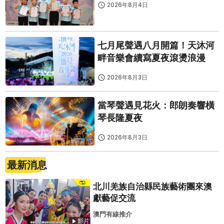
2026年8月4日
七月尾聲遇八月開篇！天沐河
畔音樂會續寫夏夜滾燙浪漫
2026年8月3日
當琴聲遇見花火：郎朗奏響橫
琴長隆夏夜
2026年8月3日
最新消息
北川羌族自治縣民族藝術團來澳
獻藝促交流
澳門有線推介
影片