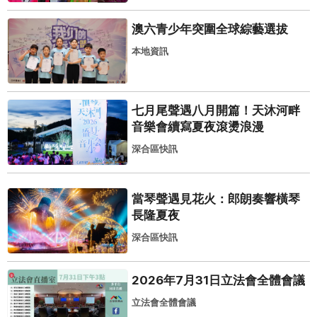
澳六青少年突圍全球綜藝選拔
本地資訊
七月尾聲遇八月開篇！天沐河畔
音樂會續寫夏夜滾燙浪漫
深合區快訊
當琴聲遇見花火：郎朗奏響橫琴
長隆夏夜
深合區快訊
2026年7月31日立法會全體會議
立法會全體會議