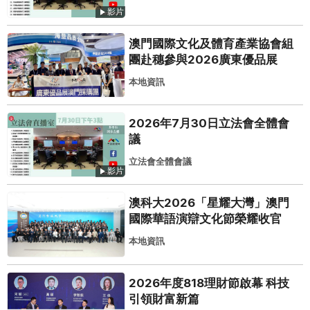
影片
澳門國際文化及體育產業協會組
團赴穗參與2026廣東優品展
本地資訊
2026年7月30日立法會全體會
議
立法會全體會議
影片
澳科大2026「星耀大灣」澳門
國際華語演辯文化節榮耀收官
本地資訊
2026年度818理財節啟幕 科技
引領財富新篇