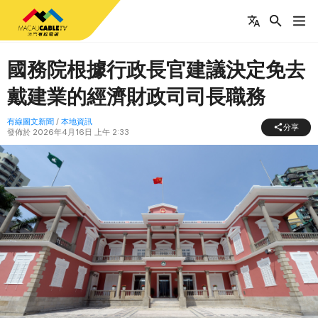
國務院根據行政長官建議決定免去
戴建業的經濟財政司司長職務
有線圖文新聞
/
本地資訊
分享
發佈於
2026年4月16日 上午 2:33