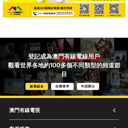
登記成為
澳門有線電線用戶
觀看世界各地約100多個不同類型的頻道節
目
服務組合
收費標準
申請辦法
澳門有線電視