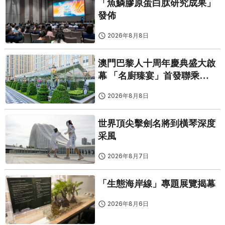
「魚鱗膠原蛋白肽研究成果」
發佈
2026年8月8日
澳門巴黎人十周年慶典盛大啟
幕 「名廚臻宴」首發聯乘
Twelve 25演繹極致法式風雅
2026年8月8日
世界頂尖擊劍名將到橫琴深度
采風
2026年8月7日
「生態海岸線」專題展覽揭幕
2026年8月6日