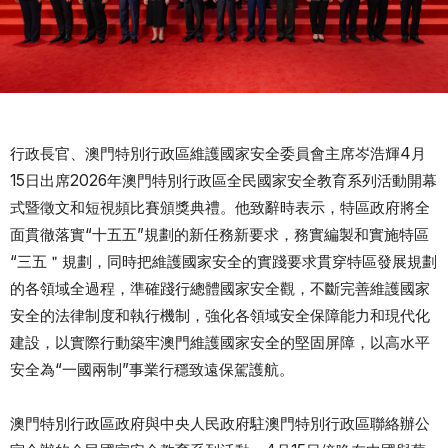
行政長官、澳門特別行政區維護國家安全委員會主席岑浩輝4月
15日出席2026年澳門特別行政區全民國家安全教育系列活動開幕
式暨徵文和短視頻比賽頒獎典禮。他致辭時表示，特區政府將全
面貫徹落實“十五五”規劃的新任務新要求，務實編製和實施特區
“三五＂規劃，同時把維護國家安全的實踐要求貫穿特區發展規劃
的各領域全過程，準確踐行總體國家安全觀，不斷完善維護國家
安全的法律制度和執行機制，強化各領域安全保障能力和現代化
建設，以實際行動築牢澳門維護國家安全的堅固屏障，以高水平
安全為“一國兩制”事業行穩致遠保駕護航。
澳門特別行政區政府與中央人民政府駐澳門特別行政區聯絡辦公