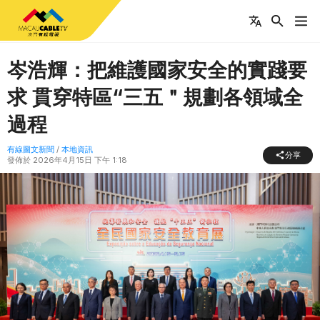
岑浩輝：把維護國家安全的實踐要
求 貫穿特區“三五＂規劃各領域全
過程
有線圖文新聞
/
本地資訊
分享
發佈於
2026年4月15日 下午 1:18