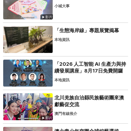
小城大事
影片
「生態海岸線」專題展覽揭幕
本地資訊
「2026 人工智能 AI 生產力與持
續發展講座」8月17日免費開鑼
本地資訊
北川羌族自治縣民族藝術團來澳
獻藝促交流
澳門有線推介
影片