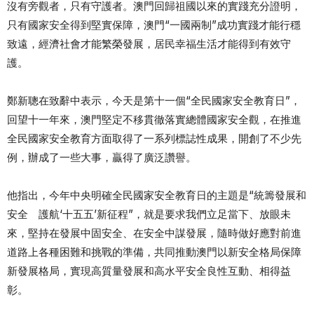
沒有旁觀者，只有守護者。澳門回歸祖國以來的實踐充分證明，
只有國家安全得到堅實保障，澳門“一國兩制”成功實踐才能行穩
致遠，經濟社會才能繁榮發展，居民幸福生活才能得到有效守
護。
鄭新聰在致辭中表示，今天是第十一個“全民國家安全教育日”，
回望十一年來，澳門堅定不移貫徹落實總體國家安全觀，在推進
全民國家安全教育方面取得了一系列標誌性成果，開創了不少先
例，辦成了一些大事，贏得了廣泛讚譽。
他指出，今年中央明確全民國家安全教育日的主題是“統籌發展和
安全 護航‘十五五’新征程”，就是要求我們立足當下、放眼未
來，堅持在發展中固安全、在安全中謀發展，隨時做好應對前進
道路上各種困難和挑戰的準備，共同推動澳門以新安全格局保障
新發展格局，實現高質量發展和高水平安全良性互動、相得益
彰。