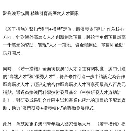
聚焦澳琴協同 精準引育高層次人才團隊
《若干措施》緊扣“澳門+橫琴”定位，將澳琴協同引才作為核心
方向，針對海外高層次人才創新創業項目，將給予單個項目最高
一千萬元的資助，實現“人才一落地、資金就到位、項目即啟動”
良好開局。
同時，《若干措施》全面銜接澳門人才引進有關制度，澳門引進
的“高端人才”和“優秀人才”，符合條件可進一步申請認定為合作
區高層次人才；經評定的合作區高層次人才可享受最高八百萬元
補貼。通過銜接澳門科學技術發展基金《科技研發人才資助計
劃》，對研發成果到合作區中試和產業化落地的項目給予配套資
助，助力“澳門研發+橫琴轉化”的聯動發展模式。
此外，為鼓勵更多澳門青年融入國家發展大局，《若干措施》提