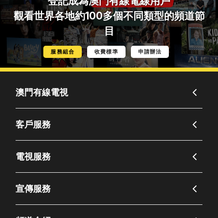
登記成為
澳門有線電線用戶
觀看世界各地約100多個不同類型的頻道節
目
服務組合
收費標準
申請辦法
澳門有線電視
客戶服務
電視服務
宣傳服務