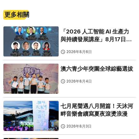
更多相關
「2026 人工智能 AI 生產力
與持續發展講座」8月17日免
費開鑼
2026年8月6日
澳六青少年突圍全球綜藝選拔
2026年8月4日
七月尾聲遇八月開篇！天沐河
畔音樂會續寫夏夜滾燙浪漫
2026年8月3日