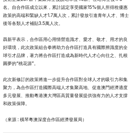
名。自合作區成立以來，累計認定享受國家15%個人所得稅優惠
政策的高端和緊缺人才1.7萬人次，累計發放引進青年人才、博士
後等各類人才補貼3.5萬人次。
聶新平表示，合作區用心用情營造識才、愛才、敬才、用才的良
好環境，此次政策組合拳將助力合作區打造具有國際辨識度的全
球引才品牌，著力將合作區打造成為新時代人才心向往之、扎根
圓夢的“桃花源”。
此次新修訂的政策將進一步提升合作區對全球人才的吸引力和集
聚力，為合作區打造國際高端人才集聚高地、促進澳門經濟適度
多元發展、推動粵港澳大灣區高質量發展提供強有力的人才支撐
和政策保障。
（來源 : 橫琴粵澳深度合作區經濟發展局）