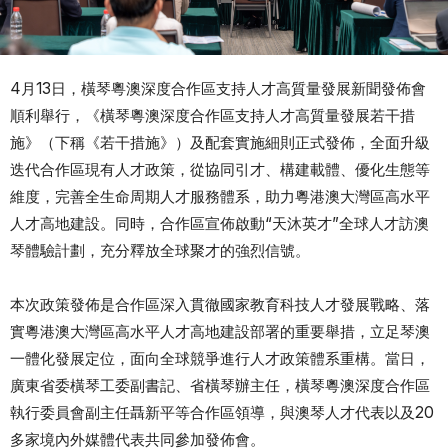
4月13日，橫琴粵澳深度合作區支持人才高質量發展新聞發佈會
順利舉行，《橫琴粵澳深度合作區支持人才高質量發展若干措
施》（下稱《若干措施》）及配套實施細則正式發佈，全面升級
迭代合作區現有人才政策，從協同引才、構建載體、優化生態等
維度，完善全生命周期人才服務體系，助力粵港澳大灣區高水平
人才高地建設。同時，合作區宣佈啟動“天沐英才”全球人才訪澳
琴體驗計劃，充分釋放全球聚才的強烈信號。
本次政策發佈是合作區深入貫徹國家教育科技人才發展戰略、落
實粵港澳大灣區高水平人才高地建設部署的重要舉措，立足琴澳
一體化發展定位，面向全球競爭進行人才政策體系重構。當日，
廣東省委橫琴工委副書記、省橫琴辦主任，橫琴粵澳深度合作區
執行委員會副主任聶新平等合作區領導，與澳琴人才代表以及20
多家境內外媒體代表共同參加發佈會。