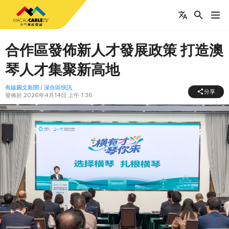
合作區發佈新人才發展政策 打造澳
琴人才集聚新高地
有線圖文新聞
/
深合區快訊
分享
發佈於
2026年4月14日 上午 1:36