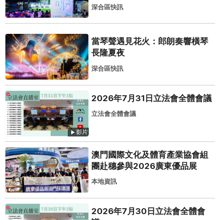
深合區快訊
當琴聲遇見花火：郎朗奏響橫琴
長隆夏夜
深合區快訊
2026年7月31日立法會全體會議
立法會全體會議
影片
澳門國際文化及體育產業協會組
團赴穗參與2026廣東優品展
本地資訊
2026年7月30日立法會全體會