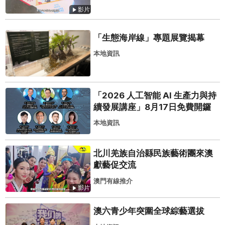
影片
「生態海岸線」專題展覽揭幕
本地資訊
「2026 人工智能 AI 生產力與持
續發展講座」8月17日免費開鑼
本地資訊
北川羌族自治縣民族藝術團來澳
獻藝促交流
澳門有線推介
影片
澳六青少年突圍全球綜藝選拔