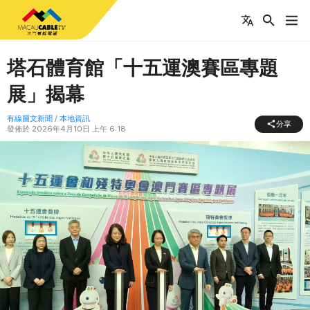
塔石體育館「十五運澳賽區專題
展」揭幕
有線圖文新聞
/
本地資訊
分享
發佈於
2026年4月10日 上午 6:18