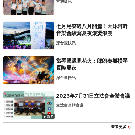
本地資訊
七月尾聲遇八月開篇！天沐河畔
音樂會續寫夏夜滾燙浪漫
深合區快訊
當琴聲遇見花火：郎朗奏響橫琴
長隆夏夜
深合區快訊
2026年7月31日立法會全體會議
立法會全體會議
影片
查看更多