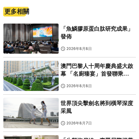
更多相關
「魚鱗膠原蛋白肽研究成果」
發佈
2026年8月8日
澳門巴黎人十周年慶典盛大啟
幕 「名廚臻宴」首發聯乘
Twelve 25演繹極致法式風雅
2026年8月8日
世界頂尖擊劍名將到橫琴深度
采風
2026年8月7日