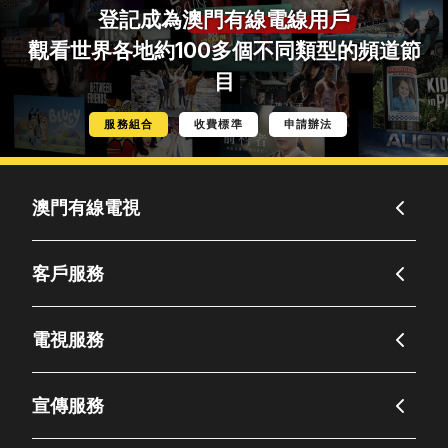
登記成為
澳門有線電線用戶
觀看世界各地約100多個不同類型的頻道節
目
服務組合
收費標準
申請辦法
澳門有線電視
客戶服務
電視服務
宣傳服務