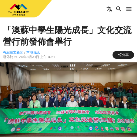
「澳蘇中學生陽光成長」文化交流
營行前發佈會舉行
有線圖文新聞
/
本地資訊
分享
發佈於
2026年3月31日 上午 4:21