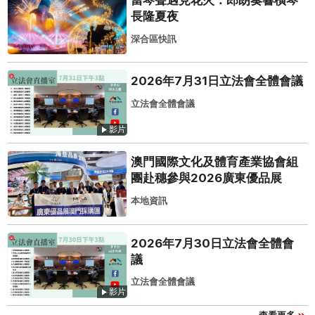
當琴聲遇見花火：郎朗奏響橫琴
長隆夏夜
深合區快訊
2026年7月31日立法會全體會議
立法會全體會議
影片
澳門國際文化及體育產業協會組
團赴穗參與2026廣東優品展
本地資訊
2026年7月30日立法會全體會
議
立法會全體會議
影片