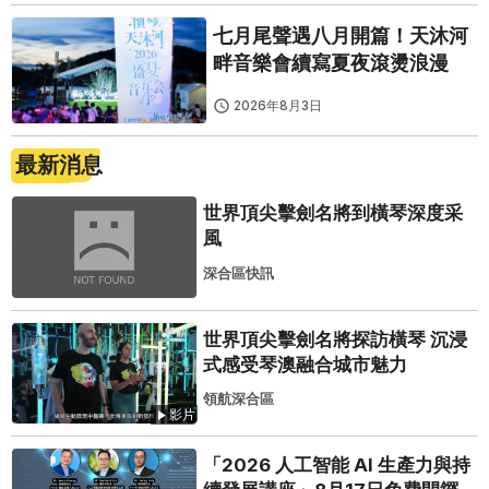
七月尾聲遇八月開篇！天沐河
畔音樂會續寫夏夜滾燙浪漫
2026年8月3日
最新消息
世界頂尖擊劍名將到橫琴深度采
風
深合區快訊
世界頂尖擊劍名將探訪橫琴 沉浸
式感受琴澳融合城市魅力
領航深合區
影片
「2026 人工智能 AI 生產力與持