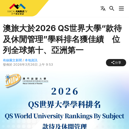
澳旅大於2026 QS世界大學“款待
及休閒管理”學科排名獲佳績 位
列全球第十、亞洲第一
有線圖文新聞
/
本地資訊
分享
發佈於
2026年3月26日 上午 9:53