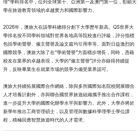
理”學科排名中，位列全球第十、亞洲第一及澳門第一位，彰顯大
學在旅遊教育領域的卓越實力和國際影響力。
2026年，澳旅大在該學科總得分創下大學歷年新高。QS世界大
學排名按不同學科領域對世界各地高等院校進行評級，評分指標
包括學術聲譽、僱主聲譽及論文篇均引用率等。面對日益激烈的
國際競爭，澳旅大除了在“學術聲譽”方面穩步增長，同時，憑藉
校友在業界的卓越表現，大學的“僱主聲譽”評分亦錄得持續提
升，反映畢業生在就業市場的競爭力備受業界認可。
澳旅大持續拓展國際合作網絡，除與多所國際知名院校開展聯合
人才培養計劃外，亦與聯合國世界旅遊組織攜手推出合作課程，
進一步提升大學的國際化辦學水平與影響力。此外，大學亦將於
新學年推出工商管理碩士，以及管理與數據科學理學士學位課
程，積極回應智慧旅遊時代的人才需求。