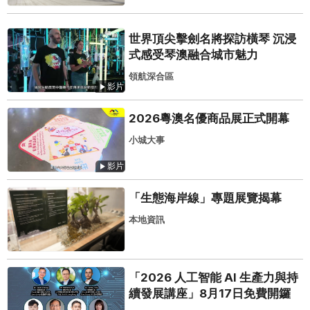
世界頂尖擊劍名將探訪橫琴 沉浸
式感受琴澳融合城市魅力
領航深合區
影片
2026粵澳名優商品展正式開幕
小城大事
影片
「生態海岸線」專題展覽揭幕
本地資訊
「2026 人工智能 AI 生產力與持
續發展講座」8月17日免費開鑼