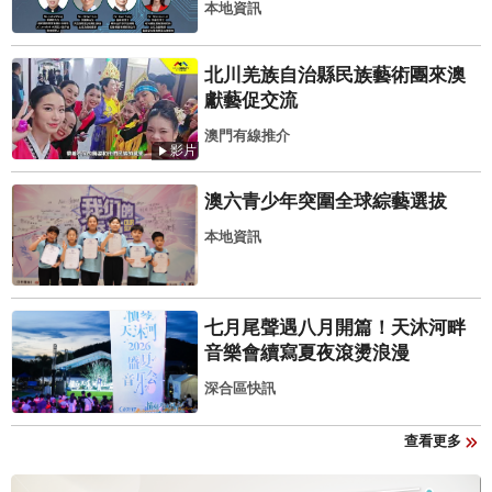
本地資訊
北川羌族自治縣民族藝術團來澳
獻藝促交流
澳門有線推介
影片
澳六青少年突圍全球綜藝選拔
本地資訊
七月尾聲遇八月開篇！天沐河畔
音樂會續寫夏夜滾燙浪漫
深合區快訊
查看更多