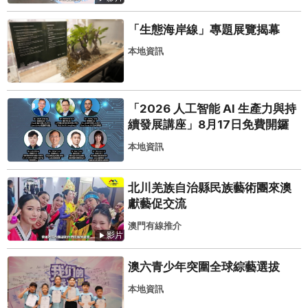
「生態海岸線」專題展覽揭幕
本地資訊
「2026 人工智能 AI 生產力與持
續發展講座」8月17日免費開鑼
本地資訊
北川羌族自治縣民族藝術團來澳
獻藝促交流
澳門有線推介
影片
澳六青少年突圍全球綜藝選拔
本地資訊