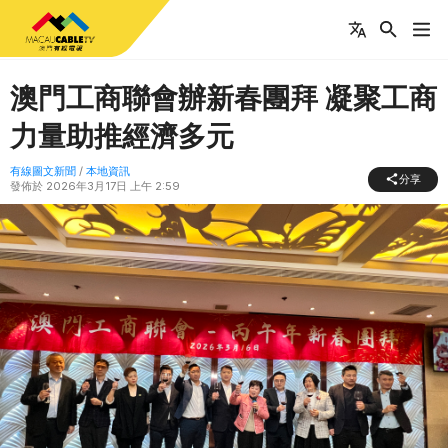
澳門工商聯會辦新春團拜 凝聚工商
力量助推經濟多元
有線圖文新聞
/
本地資訊
分享
發佈於
2026年3月17日 上午 2:59