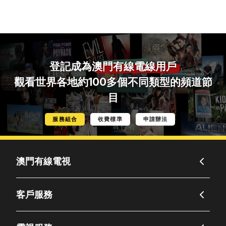
登記成為
澳門有線電線用戶
觀看世界各地約100多個不同類型的頻道節
目
服務組合
收費標準
申請辦法
澳門有線電視
客戶服務