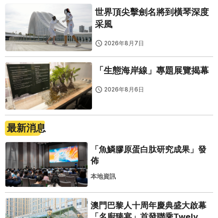
世界頂尖擊劍名將到橫琴深度
采風
2026年8月7日
「生態海岸線」專題展覽揭幕
2026年8月6日
最新消息
「魚鱗膠原蛋白肽研究成果」發
佈
本地資訊
澳門巴黎人十周年慶典盛大啟幕
「名廚臻宴」首發聯乘Twelve