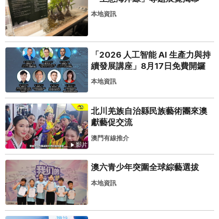
本地資訊
「2026 人工智能 AI 生產力與持
續發展講座」8月17日免費開鑼
本地資訊
北川羌族自治縣民族藝術團來澳
獻藝促交流
澳門有線推介
影片
澳六青少年突圍全球綜藝選拔
本地資訊