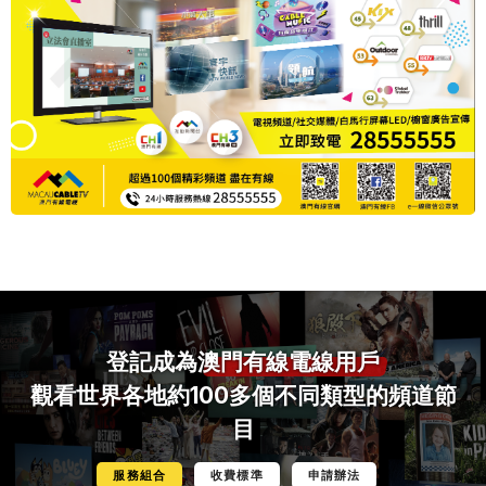
登記成為
澳門有線電線用戶
觀看世界各地約100多個不同類型的頻道節
目
服務組合
收費標準
申請辦法