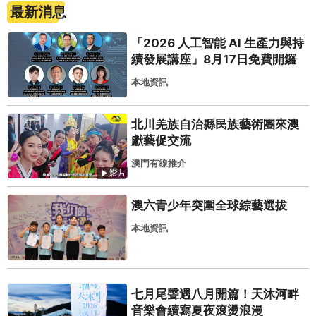
最新消息
「2026 人工智能 AI 生產力與持
續發展講座」8月17日免費開鑼
本地資訊
北川羌族自治縣民族藝術團來澳
獻藝促交流
澳門有線推介
影片
澳六青少年突圍全球綜藝選拔
本地資訊
七月尾聲遇八月開篇！天沐河畔
音樂會續寫夏夜滾燙浪漫