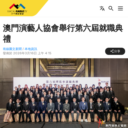
澳門演藝人協會舉行第六屆就職典
禮
有線圖文新聞
/
本地資訊
分享
發佈於
2026年3月16日 上午 4:15