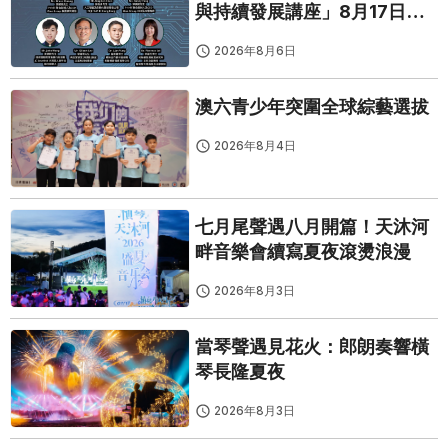
與持續發展講座」8月17日免
費開鑼
2026年8月6日
澳六青少年突圍全球綜藝選拔
2026年8月4日
七月尾聲遇八月開篇！天沐河
畔音樂會續寫夏夜滾燙浪漫
2026年8月3日
當琴聲遇見花火：郎朗奏響橫
琴長隆夏夜
2026年8月3日