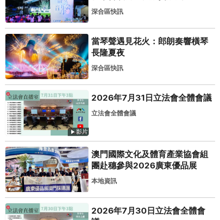
深合區快訊
當琴聲遇見花火：郎朗奏響橫琴
長隆夏夜
深合區快訊
2026年7月31日立法會全體會議
立法會全體會議
影片
澳門國際文化及體育產業協會組
團赴穗參與2026廣東優品展
本地資訊
2026年7月30日立法會全體會