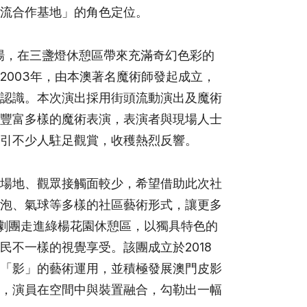
流合作基地」的角色定位。
場，在三盞燈休憩區帶來充滿奇幻色彩的
2003
年，由本澳著名魔術師發起成立，
認識。本次演出採用街頭流動演出及魔術
豐富多樣的魔術表演，表演者與現場人士
引不少人駐足觀賞，收穫熱烈反響。
場地、觀眾接觸面較少，希望借助此次社
泡、氣球等多樣的社區藝術形式，讓更多
劇團走進綠楊花園休憩區，以獨具特色的
民不一樣的視覺享受。該團成立於
2018
「影」的藝術運用，並積極發展澳門皮影
，演員在空間中與裝置融合，勾勒出一幅