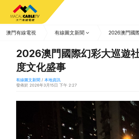
澳門有線電視
有線圖文新聞
2026澳門
2026澳門國際幻彩大巡遊
度文化盛事
有線圖文新聞
/
本地資訊
發佈於
2026年3月15日 下午 2:27