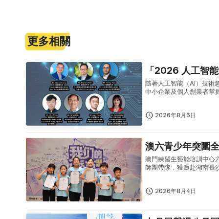
更多相關
「2026 人工智
隨著人工智能（AI）技術
中小企業及個人創業者掌握
「2026 人工智能 AI 生
2026年8月6日
澳六青少年突圍
澳門練習生藝能培訓中心
師團帶隊，獲邀赴湖南長
體現澳門青少年出眾的藝
型青少年...
2026年8月4日