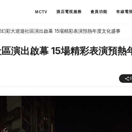
酒店電視服務
會員功能
有線電
MCTV
國際幻彩大巡遊社區演出啟幕 15場精彩表演預熱年度文化盛事
社區演出啟幕 15場精彩表演預熱