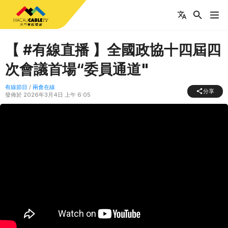
【 #有線直播 】全國政協十四屆四
次會議首場“委員通道"
有線節目
/
兩會在線
分享
發佈於
2026年3月4日 上午 6:05