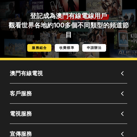
登記成為
澳門有線電線用戶
觀看世界各地約100多個不同類型的頻道節
目
服務組合
收費標準
申請辦法
澳門有線電視
客戶服務
電視服務
宣傳服務