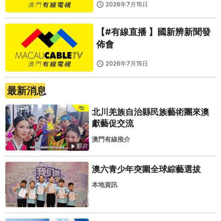
2026年7月15日
【#有線直播 】國新辨新聞發
佈會
2026年7月15日
最新消息
北川羌族自治縣民族藝術團來澳
獻藝促交流
澳門有線推介
影片
澳六青少年突圍全球綜藝選拔
本地資訊