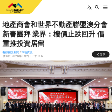
地產商會和世界不動產聯盟澳分會
新春團拜 業界：樓價止跌回升 倡
重推投資居留
有線圖文新聞
/
本地資訊
分享
發佈於
2026年3月2日 上午 9:12