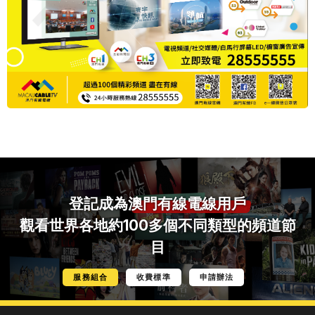
登記成為
澳門有線電線用戶
觀看世界各地約100多個不同類型的頻道節
目
服務組合
收費標準
申請辦法