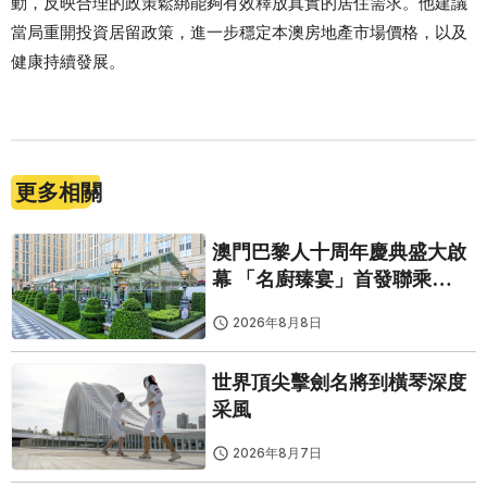
動，反映合理的政策鬆綁能夠有效釋放真實的居住需求。他建議
當局重開投資居留政策，進一步穩定本澳房地產市場價格，以及
健康持續發展。
更多相關
澳門巴黎人十周年慶典盛大啟
幕 「名廚臻宴」首發聯乘
Twelve 25演繹極致法式風雅
2026年8月8日
世界頂尖擊劍名將到橫琴深度
采風
2026年8月7日