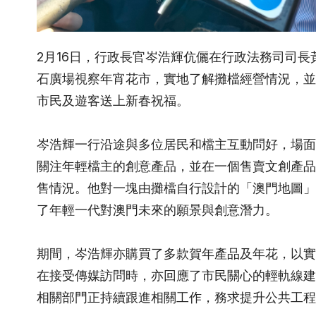
2月16日，行政長官岑浩輝伉儷在行政法務司司長
石廣場視察年宵花市，實地了解攤檔經營情況，並
市民及遊客送上新春祝福。
岑浩輝一行沿途與多位居民和檔主互動問好，場面
關注年輕檔主的創意產品，並在一個售賣文創產品
售情況。他對一塊由攤檔自行設計的「澳門地圖」
了年輕一代對澳門未來的願景與創意潛力。
期間，岑浩輝亦購買了多款賀年產品及年花，以實
在接受傳媒訪問時，亦回應了市民關心的輕軌線建
相關部門正持續跟進相關工作，務求提升公共工程