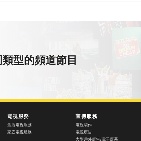
同類型的頻道節目
電視服務
宣傳服務
酒店電視服務
電視製作
家庭電視服務
電視廣告
大型戶外廣告/電子屏幕