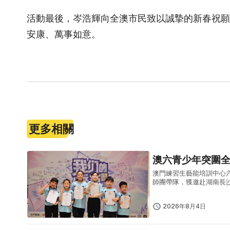
活動最後，岑浩輝向全澳市民致以誠摯的新春祝願
安康、萬事如意。
更多相關
澳六青少年突圍
澳門練習生藝能培訓中心
師團帶隊，獲邀赴湖南長
體現澳門青少年出眾的藝
型青少年...
2026年8月4日