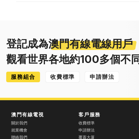
登記成為
澳門有線電線用戶
觀看世界各地約100多個不
服務組合
收費標準
申請辦法
澳門有線電視
客戶服務
關於我們
收費標準
就業機會
申請辦法
聯絡我們
覆蓋大厦