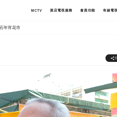
酒店電視服務
會員功能
有線電
MCTV
石年宵花市