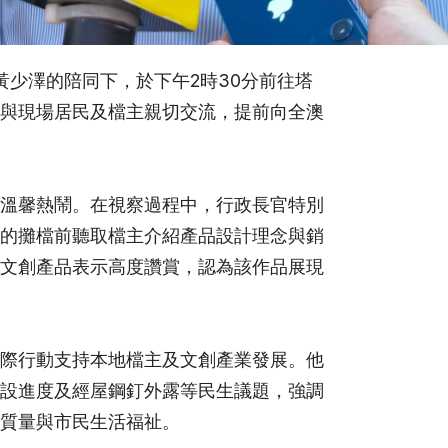
黃少澤的陪同下，於下午2時30分前往塔
與現場居民及檔主親切交流，提前向全澳
溫馨熱鬧。在視察過程中，行政長官特別
的攤檔前聽取檔主介紹產品設計理念與銷
文創產品表示高度讚賞，認為該作品展現
際行動支持本地檔主及文創產業發展。他
設進度及經屋鋼釘外露等民生議題，強調
質量與市民生活福祉。