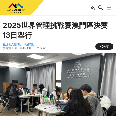
2025世界管理挑戰賽澳門區決賽
13日舉行
有線圖文新聞
/
本地資訊
分享
發佈於
2026年1月13日 上午 8:41