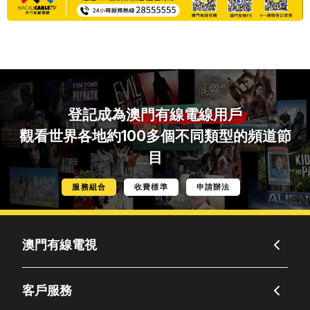
登記成為
澳門有線電線用戶
觀看世界各地約100多個不同類型的頻道節
目
服務組合
收費標準
申請辦法
澳門有線電視
客戶服務