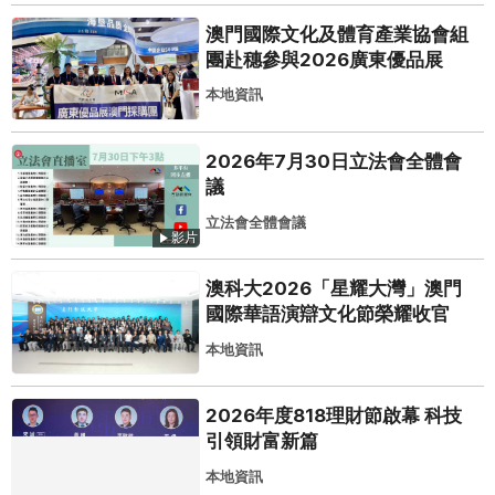
澳門國際文化及體育產業協會組
團赴穗參與2026廣東優品展
本地資訊
2026年7月30日立法會全體會
議
立法會全體會議
影片
澳科大2026「星耀大灣」澳門
國際華語演辯文化節榮耀收官
本地資訊
2026年度818理財節啟幕 科技
引領財富新篇
本地資訊