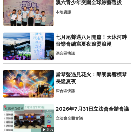
澳六青少年突圍全球綜藝選拔
本地資訊
七月尾聲遇八月開篇！天沐河畔
音樂會續寫夏夜滾燙浪漫
深合區快訊
當琴聲遇見花火：郎朗奏響橫琴
長隆夏夜
深合區快訊
2026年7月31日立法會全體會議
立法會全體會議
影片