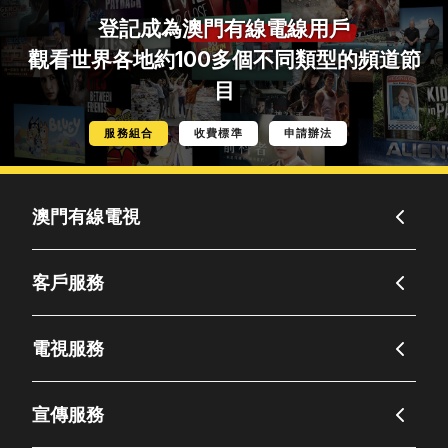
登記成為
澳門有線電線用戶
觀看世界各地約100多個不同類型的頻道節
目
服務組合
收費標準
申請辦法
澳門有線電視
客戶服務
電視服務
宣傳服務