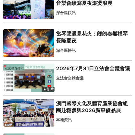
音樂會續寫夏夜滾燙浪漫
深合區快訊
當琴聲遇見花火：郎朗奏響橫琴
長隆夏夜
深合區快訊
2026年7月31日立法會全體會議
立法會全體會議
影片
澳門國際文化及體育產業協會組
團赴穗參與2026廣東優品展
本地資訊