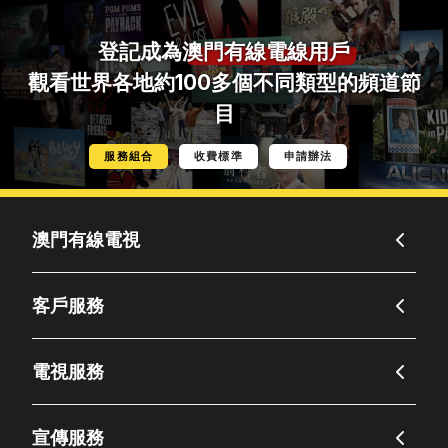
登記成為
澳門有線電線用戶
觀看世界各地約100多個不同類型的頻道節
目
服務組合
收費標準
申請辦法
澳門有線電視
客戶服務
電視服務
宣傳服務