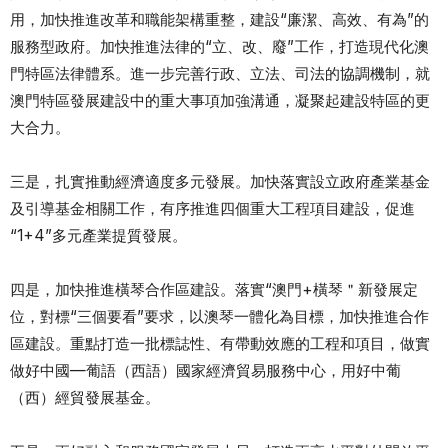
用，加快推進改革和職能架構重整，建設“廉潔、高效、有為”的
服務型政府。加快推進法律的“立、改、廢”工作，打造現代化澳
門特區法律體系。進一步完善行政、立法、司法的協調機制，就
澳門特區發展建設中的重大事項加強溝通，凝聚起建設特區的更
大合力。
三是，扎實推動經濟適度多元發展。加快落實設立政府產業基金
及引導基金相關工作，有序推進四個重大工程項目建設，促進
“1+4”多元產業提質發展。
四是，加快推進橫琴合作區建設。落實“澳門+橫琴＂新發展定
位，對標“三個要看”要求，以澳琴一體化為目標，加快推進合作
區建設。重點打造一批標誌性、有帶動效應的工程和項目，做實
做好中國—葡語（西語）國家經濟貿易服務中心，用好中葡
（西）經貿發展基金。