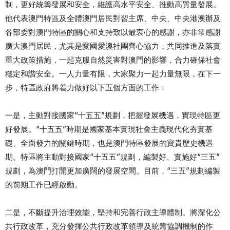
制，更好統籌發展和安全，維護高水平安全、推動高質量發展。
他代表澳門特區及全體澳門居民對習主席、中央、中央港澳辦及
各部委對澳門特區的關心和支持致以最衷心的感謝，亦非常感謝
廣大澳門居民，尤其是愛國愛澳社團齊心協力，共同推進及落實
重大政策措施，一起克服自然災害對澳門的影響，合力確保社會
穩定和諧安全。一人力量有限，大家聚力一起力量無限，在下一
步，特區政府將着力做好以下五個方面的工作：
一是，主動對接國家“十五五”規劃，把握發展機遇，實現特區更
好發展。“十五五”時期是國家基本實現社會主義現代化夯實基
礎、全面發力的關鍵時期，也是澳門特區發展的寶貴歷史機遇
期。特區將主動對接國家“十五五”規劃，編製好、實施好“三五”
規劃，為澳門打開更加廣闊的發展空間。目前，“三五”規劃編製
的前期工作已經啟動。
二是，不斷提升治理效能，堅持和完善行政主導體制。將深化公
共行政改革，充分發揮公共行政改革領導及統籌協調機制的作