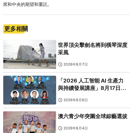
席和中央的期望和重託。
更多相關
世界頂尖擊劍名將到橫琴深度
采風
2026年8月7日
「2026 人工智能 AI 生產力
與持續發展講座」8月17日免
費開鑼
2026年8月6日
澳六青少年突圍全球綜藝選拔
2026年8月4日