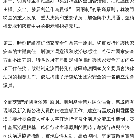
第一、切實尊重和維護好中央對特區的全面管治權。把維護國家
主權、安全、發展利益作為貫徹“一國兩制”的最高原則，就澳門
特區的重大政策、重大決策和重要情況，加強與中央溝通，並積
極聽取和落實中央的指示和指導意見。
第二、時刻把維護好國家安全作為第一原則。切實履行維護國家
安全的主體責任，增強大局意識和政治敏感性，確保在國家安全
方面不出問題。特區政府有序制定和落實維護國家安全方案的各
項工作任務，啟動制定澳門特別行政區維護國家安全委員會法律
法規的相關工作。依法拘捕了涉嫌危害國家安全的一名前立法會
議員。
全面落實“愛國者治澳”原則。順利產生第八屆立法會，完成所有
現職及新入職公務人員的依法宣誓工作。建立特區政府與愛國愛
澳主要社團負責人就重大事宜進行恆常化溝通交流工作機制，築
牢基層治理根基。確保行政主導原則的同時，創新行政與立法、
司法溝通協調機制，實現良性互動、高效協同。堅定貫徹落實習