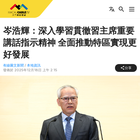
岑浩輝：深入學習貫徹習主席重要
講話指示精神 全面推動特區實現更
好發展
有線圖文新聞
/
本地資訊
分享
發佈於
2025年12月18日 上午 2:15