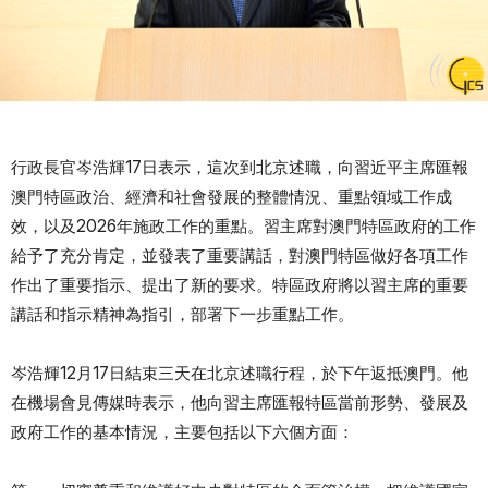
行政長官岑浩輝17日表示，這次到北京述職，向習近平主席匯報
澳門特區政治、經濟和社會發展的整體情況、重點領域工作成
效，以及2026年施政工作的重點。習主席對澳門特區政府的工作
給予了充分肯定，並發表了重要講話，對澳門特區做好各項工作
作出了重要指示、提出了新的要求。特區政府將以習主席的重要
講話和指示精神為指引，部署下一步重點工作。
岑浩輝12月17日結束三天在北京述職行程，於下午返抵澳門。他
在機場會見傳媒時表示，他向習主席匯報特區當前形勢、發展及
政府工作的基本情況，主要包括以下六個方面：