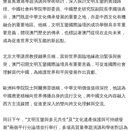
會嘉賓通過專題演講與學術研討，深入探討文明互鑒的實踐路
徑。中國社會科學院學部委員、中國歷史研究院副院長李國強表
示，澳門既是中華文化傳承發展的重要之地，亦是中西文化有機
融合的重要地區。他稱，文明互鑒國際論壇的成功舉辦具非常重
要意義，體現澳門歷史的傳承，也標誌著澳門從現在走向未來，
成為促進世界文明互鑑的新起點。
北京大學講席教授錢乘旦稱，當前世界面臨地緣政治緊張與衝
突，澳門召開文明互鑒國際論壇具有重要意義，可促進國際社會
理解當代中國，為維護世界和平與發展作出貢獻。
歐洲科學院院士阿爾弗雷德稱，中華文明價值值得深挖，他認為
中國應更積極向世界傳播自身的流行文化，將中國文化內容融入
西方主流媒體，促進更深入的雙向跨文化理解與交流。
同日下午，“文明互鑒與多元共生”及“文化遺產保護與可持續發
展”兩個平行分論壇並行舉行，多場高質量專題演講和學術對話為