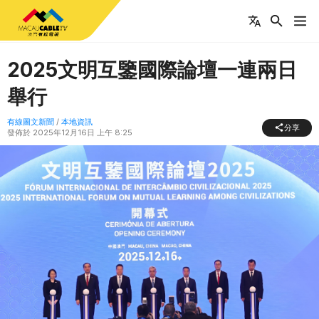
2025文明互鑒國際論壇一連兩日
舉行
有線圖文新聞
/
本地資訊
分享
發佈於
2025年12月16日 上午 8:25