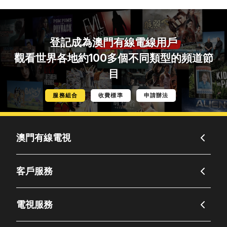
登記成為
澳門有線電線用戶
觀看世界各地約100多個不同類型的頻道節
目
服務組合
收費標準
申請辦法
澳門有線電視
客戶服務
電視服務