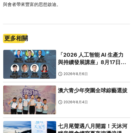
與會者帶來豐富的思想啟迪。
更多相關
「2026 人工智能 AI 生產力
與持續發展講座」8月17日免
費開鑼
2026年8月6日
澳六青少年突圍全球綜藝選拔
2026年8月4日
七月尾聲遇八月開篇！天沐河