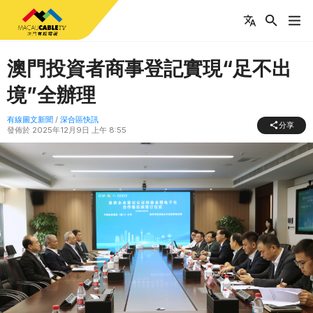
澳門投資者商事登記實現“足不出
境”全辦理
有線圖文新聞
/
深合區快訊
分享
發佈於
2025年12月9日 上午 8:55