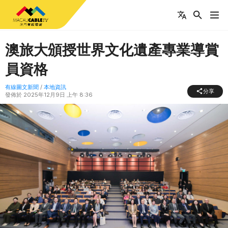
澳旅大頒授世界文化遺產專業導賞
員資格
有線圖文新聞
/
本地資訊
分享
發佈於
2025年12月9日 上午 8:36