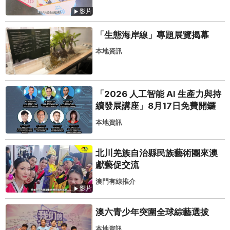
影片
「生態海岸線」專題展覽揭幕
本地資訊
「2026 人工智能 AI 生產力與持
續發展講座」8月17日免費開鑼
本地資訊
北川羌族自治縣民族藝術團來澳
獻藝促交流
澳門有線推介
影片
澳六青少年突圍全球綜藝選拔
本地資訊