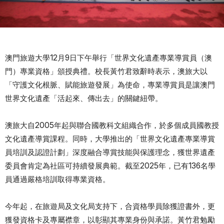
澳門旅遊大學12月9日下午舉行「世界文化遺產專業導賞員（澳
門）專業資格」頒授典禮。校長黃竹君致辭時表示，澳旅大以
「守護文化根脈、賦能旅遊發展」為使命，專業導賞員是讓澳門
世界文化遺產「活起來、傳出去」的關鍵紐帶。
澳旅大自2005年起與聯合國教科文組織合作，於多個成員國教授
文化遺產導賞課程。同時，大學推出的「世界文化遺產專業導賞
員培訓及認證計劃」深度融合導賞技能與保護理念，獲世界遺產
委員會肯定為社區可持續發展典範。截至2025年，已有136名學
員通過嚴格培訓取得專業資格。
今年起，在旅遊局及文化局支持下，合資格學員除獲證書外，更
獲發資格卡及專屬襟章，以彰顯其專業身份與承諾。黃竹君勉勵