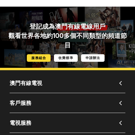
登記成為
澳門有線電線用戶
觀看世界各地約100多個不同類型的頻道節
目
服務組合
收費標準
申請辦法
澳門有線電視
客戶服務
電視服務