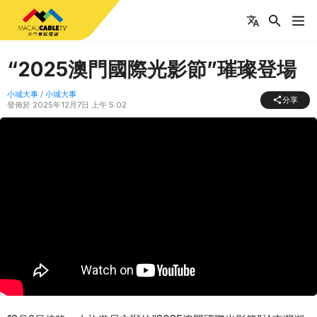
“2025澳門國際光影節”璀璨登場
小城大事
/
小城大事
分享
發佈於
2025年12月7日 上午 5:02