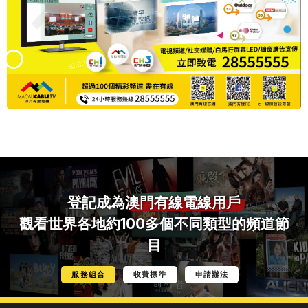
登記成為
澳門有線電線用戶
觀看世界各地約100多個不同類型的頻道節
目
服務組合
收費標準
申請辦法