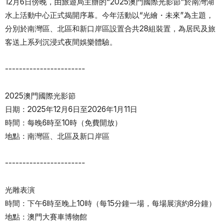
12月6日傍晚，由旅遊局主辦的“2025澳門國際光影節”於南灣湖
水上活動中心正式揭開序幕。今年活動以“光繪・未來”為主題，
分別於南灣區、北區和新口岸區設置合共28組裝置，為居民及旅
客送上系列沉浸式夜間娛樂體驗。
-----------------------
2025澳門國際光影節
日期：2025年12月6日至2026年1月11日
時間：每晚6時至10時（免費開放）
地點：南灣區、北區及新口岸區
-----------------------
光雕表演
時間：下午6時至晚上10時（每15分鐘一場，每場展演約8分鐘）
地點：澳門大賽車博物館