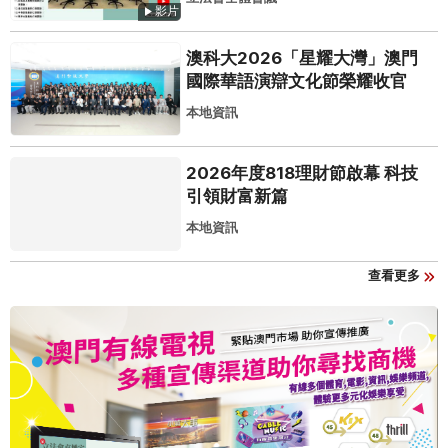
影片
澳科大2026「星耀大灣」澳門
國際華語演辯文化節榮耀收官
本地資訊
2026年度818理財節啟幕 科技
引領財富新篇
本地資訊
查看更多