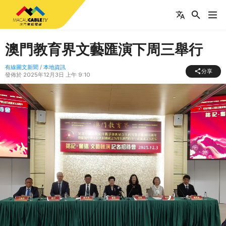
澳門教育界文藝匯演下周三舉行
有線圖文新聞
/
本地資訊
分享
發佈於
2025年12月3日 上午 9:10