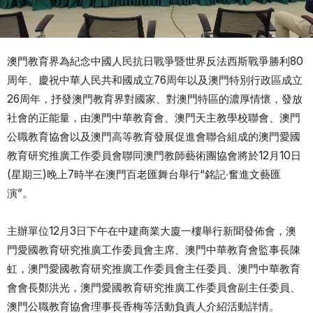
澳門教育界為紀念中國人民抗日戰爭暨世界反法西斯戰爭勝利80
周年、慶祝中華人民共和國成立76周年以及澳門特別行政區成立
26周年，抒發澳門教育界對國家、對澳門特區的濃厚情懷，發放
社會的正能量，由澳門中華教育會、澳門天主教學校聯會、澳門
公職教育協會以及澳門高等教育發展促進會聯合組成的澳門愛國
教育研究推廣工作委員會聯同澳門教師藝術團協會將於12月10日
(星期三)晚上7時半在澳門百老匯舞台舉行“銘記‧奮進文藝匯
演”。
主辦單位12月3日下午在中建商業大廈一樓舉行新聞發佈會，澳
門愛國教育研究推廣工作委員會主席、澳門中華教育會監事長陳
虹，澳門愛國教育研究推廣工作委員會主任委員、澳門中華教育
會會長鄭洪光，澳門愛國教育研究推廣工作委員會副主任委員、
澳門公職教育協會理事長香梅等活動負責人介紹活動詳情。