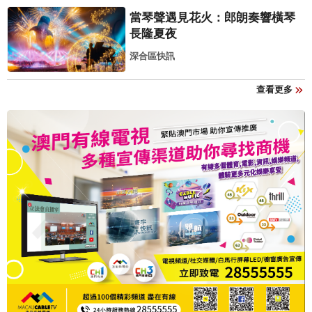
當琴聲遇見花火：郎朗奏響橫琴
長隆夏夜
深合區快訊
查看更多