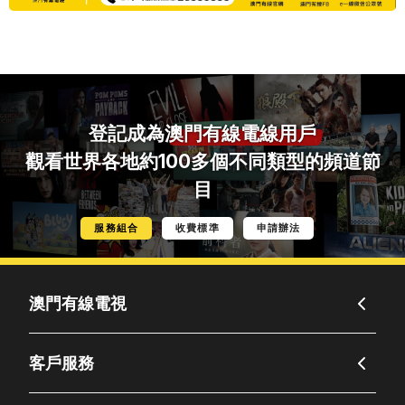
登記成為
澳門有線電線用戶
觀看世界各地約100多個不同類型的頻道節
目
服務組合
收費標準
申請辦法
澳門有線電視
客戶服務