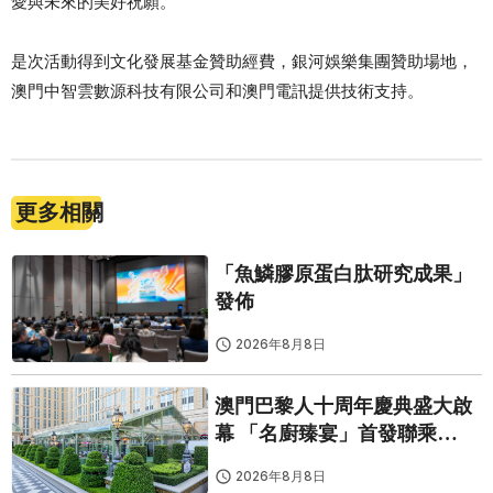
愛與未來的美好祝願。
是次活動得到文化發展基金贊助經費，銀河娛樂集團贊助場地，
澳門中智雲數源科技有限公司和澳門電訊提供技術支持。
更多相關
「魚鱗膠原蛋白肽研究成果」
發佈
2026年8月8日
澳門巴黎人十周年慶典盛大啟
幕 「名廚臻宴」首發聯乘
Twelve 25演繹極致法式風雅
2026年8月8日