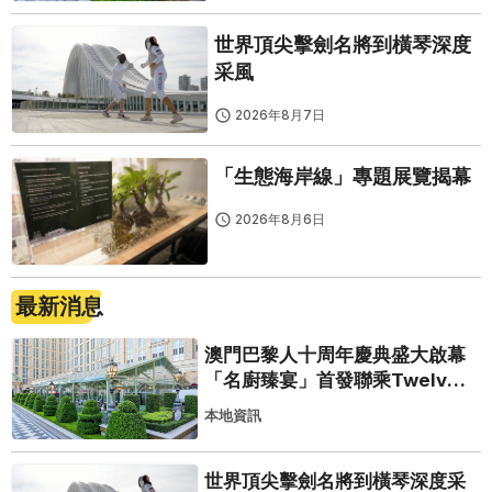
世界頂尖擊劍名將到橫琴深度
采風
2026年8月7日
「生態海岸線」專題展覽揭幕
2026年8月6日
最新消息
澳門巴黎人十周年慶典盛大啟幕
「名廚臻宴」首發聯乘Twelve
25演繹極致法式風雅
本地資訊
世界頂尖擊劍名將到橫琴深度采