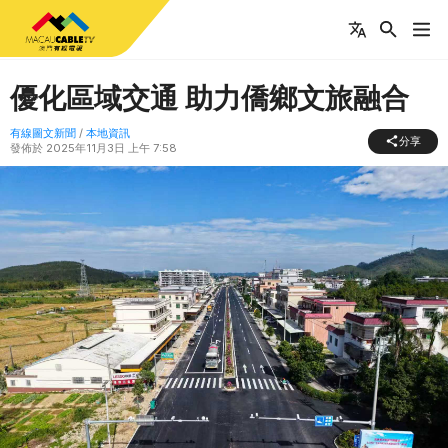
優化區域交通 助力僑鄉文旅融合
有線圖文新聞
/
本地資訊
分享
發佈於
2025年11月3日 上午 7:58