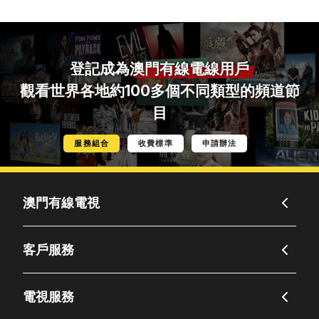
登記成為
澳門有線電線用戶
觀看世界各地約100多個不同類型的頻道節
目
服務組合
收費標準
申請辦法
澳門有線電視
客戶服務
電視服務