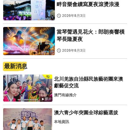
畔音樂會續寫夏夜滾燙浪漫
2026年8月3日
當琴聲遇見花火：郎朗奏響橫
琴長隆夏夜
2026年8月3日
最新消息
北川羌族自治縣民族藝術團來澳
獻藝促交流
澳門有線推介
影片
澳六青少年突圍全球綜藝選拔
本地資訊