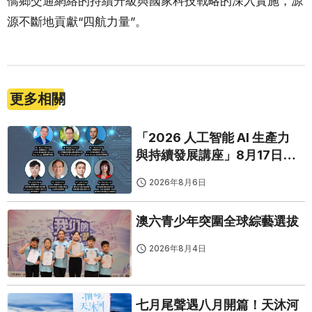
僑鄉交通網絡的持續升級與國家科技戰略的深入實施，源
源不斷地貢獻“四航力量”。
更多相關
「2026 人工智能 AI 生產力
與持續發展講座」8月17日免
費開鑼
2026年8月6日
澳六青少年突圍全球綜藝選拔
2026年8月4日
七月尾聲遇八月開篇！天沐河