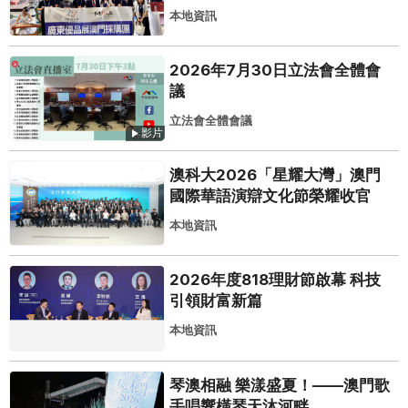
本地資訊
2026年7月30日立法會全體會
議
立法會全體會議
影片
澳科大2026「星耀大灣」澳門
國際華語演辯文化節榮耀收官
本地資訊
2026年度818理財節啟幕 科技
引領財富新篇
本地資訊
琴澳相融 樂漾盛夏！——澳門歌
手唱響橫琴天沐河畔