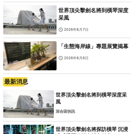
世界頂尖擊劍名將到橫琴深度
采風
2026年8月7日
「生態海岸線」專題展覽揭幕
2026年8月6日
最新消息
世界頂尖擊劍名將到橫琴深度采
風
深合區快訊
世界頂尖擊劍名將探訪橫琴 沉浸