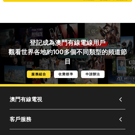
登記成為
澳門有線電線用戶
觀看世界各地約100多個不同類型的頻道節
目
服務組合
收費標準
申請辦法
澳門有線電視
客戶服務