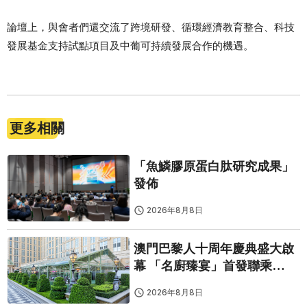
論壇上，與會者們還交流了跨境研發、循環經濟教育整合、科技
發展基金支持試點項目及中葡可持續發展合作的機遇。
更多相關
「魚鱗膠原蛋白肽研究成果」
發佈
2026年8月8日
澳門巴黎人十周年慶典盛大啟
幕 「名廚臻宴」首發聯乘
Twelve 25演繹極致法式風雅
2026年8月8日