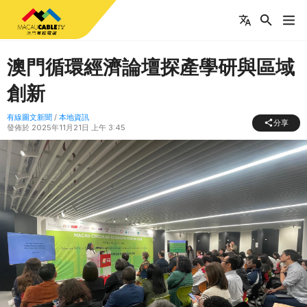
澳門循環經濟論壇探產學研與區域
創新
有線圖文新聞
/
本地資訊
分享
發佈於
2025年11月21日 上午 3:45