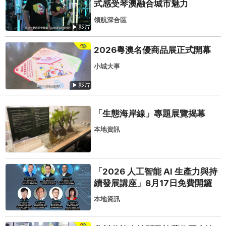
式感受琴澳融合城市魅力
領航深合區
影片
2026粵澳名優商品展正式開幕
小城大事
影片
「生態海岸線」專題展覽揭幕
本地資訊
「2026 人工智能 AI 生產力與持
續發展講座」8月17日免費開鑼
本地資訊