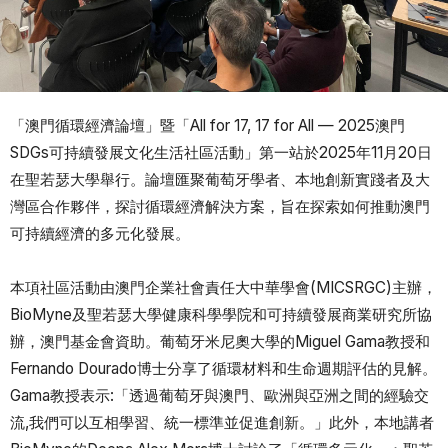
「澳門循環經濟論壇」暨「All for 17, 17 for All — 2025澳門
SDGs可持續發展文化生活社區活動」第一站於2025年11月20日
在聖若瑟大學舉行。論壇匯聚葡萄牙學者、本地創新實踐者及大
灣區合作夥伴，探討循環經濟解決方案，旨在探索如何推動澳門
可持續經濟的多元化發展。
本項社區活動由澳門企業社會責任大中華學會(MICSRGC)主辦，
BioMyne及聖若瑟大學健康科學學院和可持續發展商業研究所協
辦，澳門基金會資助。葡萄牙米尼奧大學的Miguel Gama教授和
Fernando Dourado博士分享了循環材料和生命週期評估的見解。
Gama教授表示:「透過葡萄牙與澳門、歐洲與亞洲之間的經驗交
流,我們可以互相學習、統一標準並促進創新。」此外，本地講者