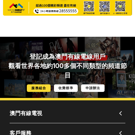
登記成為
澳門有線電線用戶
觀看世界各地約100多個不同類型的頻道節
目
服務組合
收費標準
申請辦法
澳門有線電視
客戶服務