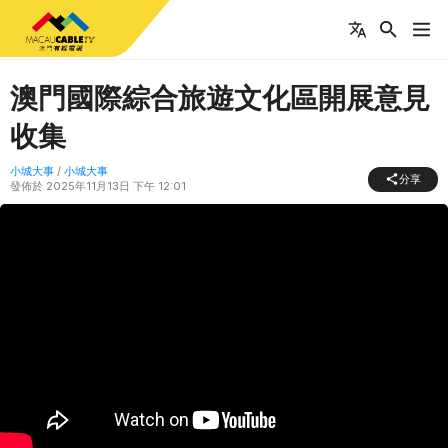
澳門國際綜合旅遊文化區開展意見
收集
小城大事
/
小城大事
分享
發佈於
2025年11月13日 下午 12:01