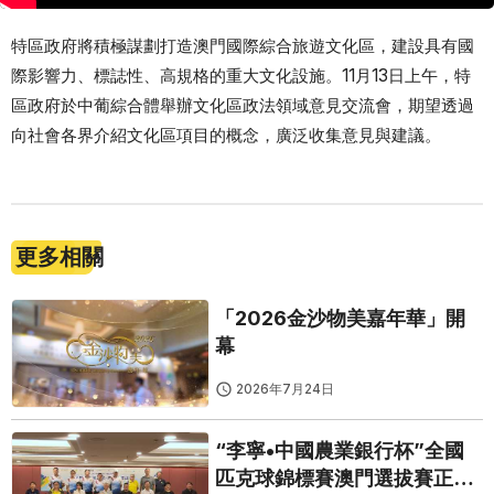
特區政府將積極謀劃打造澳門國際綜合旅遊文化區，建設具有國
際影響力、標誌性、高規格的重大文化設施。11月13日上午，特
區政府於中葡綜合體舉辦文化區政法領域意見交流會，期望透過
向社會各界介紹文化區項目的概念，廣泛收集意見與建議。
更多相關
「2026金沙物美嘉年華」開
幕
2026年7月24日
“李寧•中國農業銀行杯”全國
匹克球錦標賽澳門選拔賽正式