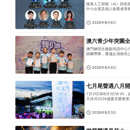
隨著人工智能（AI）技術
中小企業及個人創業者掌握
「2026 人工智能 AI 生
2026年8月6日
澳六青少年突圍
澳門練習生藝能培訓中心
師團帶隊，獲邀赴湖南長
體現澳門青少年出眾的藝
型青少年...
2026年8月4日
七月尾聲遇八月
7月31日和8月1日18
天沐河2026盛夏音樂
式夏日文藝盛宴。7月31
2026年8月3日