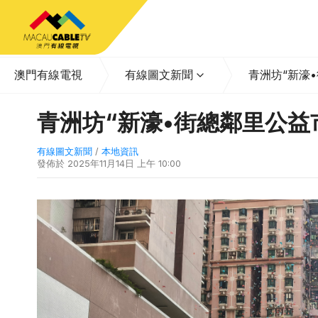
澳門有線電視
有線圖文新聞
青洲坊“新濠
青洲坊“新濠•街總鄰里公益
有線圖文新聞
/
本地資訊
發佈於
2025年11月14日 上午 10:00