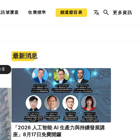
視訊號覆蓋
收費標準
頻道節目表
更多資訊
最新消息
分享
「2026 人工智能 AI 生產力與持續發展講
座」8月17日免費開鑼