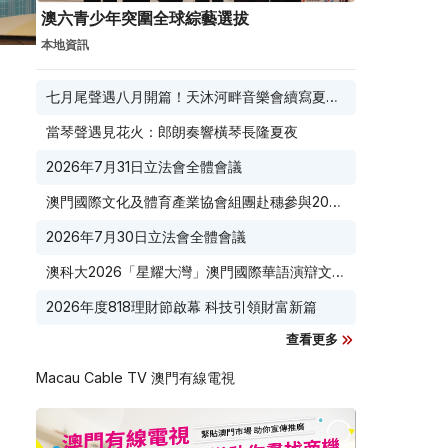
澳六青少年突圍全球綜藝選拔
本地資訊
七月尾聲遇八月開篇！天沐河畔音樂會續寫夏夜
滾燙浪漫
當琴聲遇見花火：郎朗奏響橫琴長隆夏夜
2026年7月31日立法會全體會議
澳門國際文化及體育產業協會組團赴穗參與2026
廣東優品展
2026年7月30日立法會全體會議
澳科大2026「星耀大灣」澳門國際華語演辯文化
節榮耀收官
2026年度818理財節啟幕 科技引領財富新篇
查看更多
Macau Cable TV 澳門有線電視