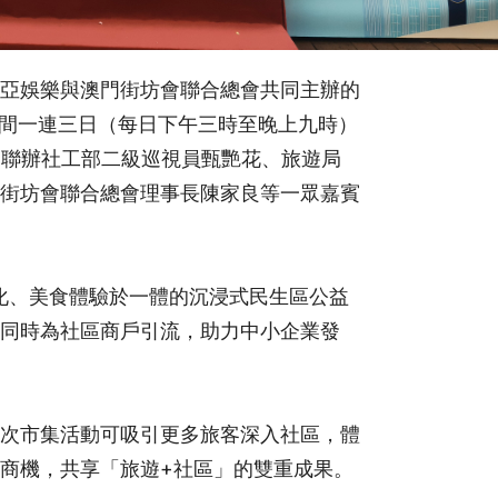
亞娛樂與澳門街坊會聯合總會共同主辦的
6 日期間一連三日（每日下午三時至晚上九時）
。中聯辦社工部二級巡視員甄艷花、旅遊局
街坊會聯合總會理事長陳家良等一眾嘉賓
文化、美食體驗於一體的沉浸式民生區公益
同時為社區商戶引流，助力中小企業發
次市集活動可吸引更多旅客深入社區，體
商機，共享「旅遊+社區」的雙重成果。