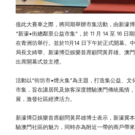
值此大賽車之際，將同期舉辦市集活動，由新濠博
“新濠•街總鄰里公益市集”，於 11 月 14 至 1
在青洲坊舉行。並於11月14 日下午於正式開幕
局長文綺華、新濠博亞娛樂首席顧問黃昇雄、澳門
出席開幕式並主禮。
活動以“街坊市•煙火集”為主題，打造集公益、
市集，旨在讓居民及旅客深度體驗澳門傳統風情，
展，激發社區經濟活力。
新濠博亞娛樂首席顧問黃昇雄博士表示，新濠冀本
驗澳門社區的魅力，同時亦為附近一帶的商戶帶來