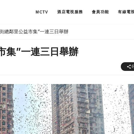
酒店電視服務
會員功能
有線電
MCTV
•街總鄰里公益市集”一連三日舉辦
市集”一連三日舉辦