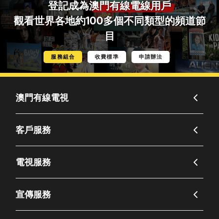
登記成為
澳門有線電線用戶
觀看世界各地約100多個不同類型的頻道節
目
服務組合
收費標準
申請辦法
澳門有線電視
客戶服務
電視服務
宣傳服務