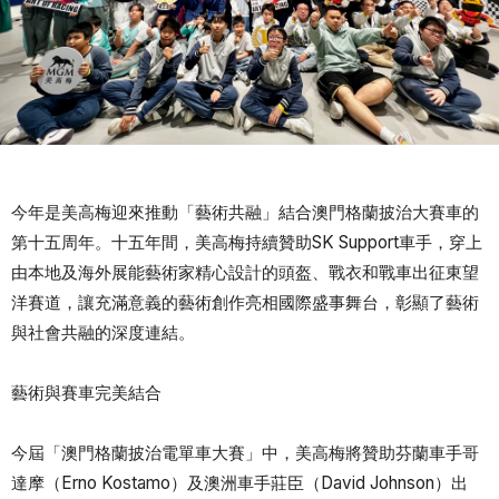
今年是美高梅迎來推動「藝術共融」結合澳門格蘭披治大賽車的
第十五周年。十五年間，美高梅持續贊助SK Support車手，穿上
由本地及海外展能藝術家精心設計的頭盔、戰衣和戰車出征東望
洋賽道，讓充滿意義的藝術創作亮相國際盛事舞台，彰顯了藝術
與社會共融的深度連結。
藝術與賽車完美結合
今屆「澳門格蘭披治電單車大賽」中，美高梅將贊助芬蘭車手哥
達摩（Erno Kostamo）及澳洲車手莊臣（David Johnson）出