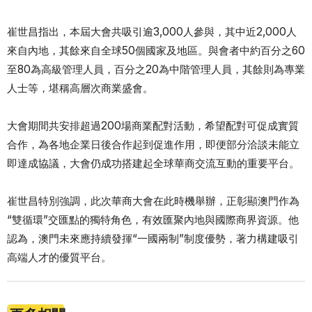
崔世昌指出，本屆大會共吸引逾3,000人參與，其中近2,000人
來自內地，其餘來自全球50個國家及地區。與會者中約百分之60
至80為高級管理人員，百分之20為中階管理人員，其餘則為專業
人士等，堪稱高層次商業盛會。
大會期間共安排超過200場商業配對活動，希望配對可促成實質
合作，為各地企業日後合作起到促進作用，即便部分洽談未能立
即達成協議，大會仍成功搭建起全球華商交流互動的重要平台。
崔世昌特別強調，此次華商大會在此時機舉辦，正彰顯澳門作為
“雙循環”交匯點的獨特角色，有效匯聚內地與國際商界資源。他
認為，澳門未來應持續發揮“一國兩制”制度優勢，著力構建吸引
高端人才的優質平台。