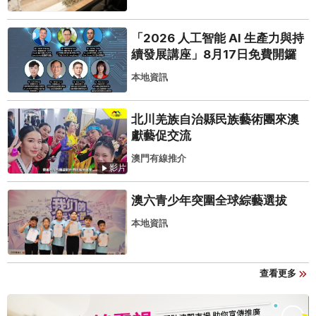
「2026 人工智能 AI 生產力與持
續發展講座」8月17日免費開鑼
本地資訊
北川羌族自治縣民族藝術團來澳
獻藝促交流
澳門有線推介
影片
澳六青少年突圍全球綜藝選拔
本地資訊
查看更多