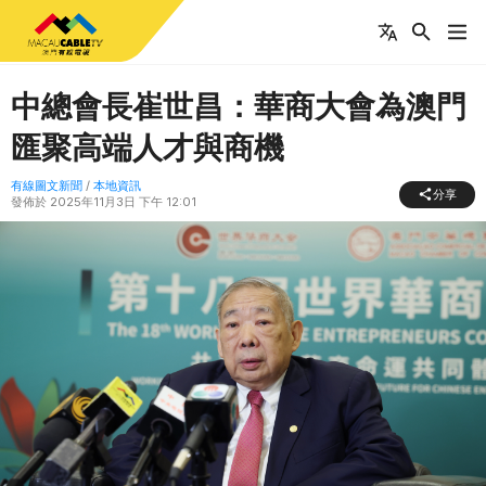
中總會長崔世昌：華商大會為澳門
匯聚高端人才與商機
有線圖文新聞
/
本地資訊
分享
發佈於
2025年11月3日 下午 12:01