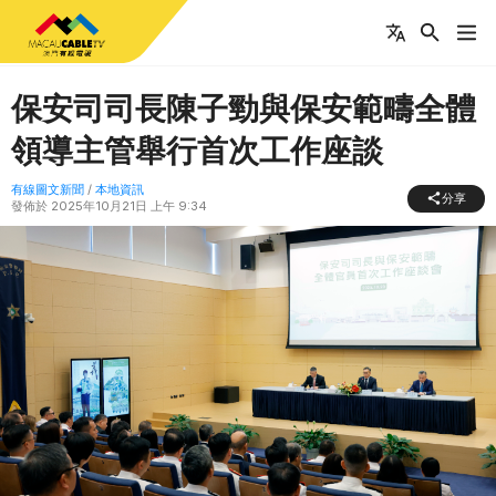
保安司司長陳子勁與保安範疇全體
領導主管舉行首次工作座談
有線圖文新聞
/
本地資訊
分享
發佈於
2025年10月21日 上午 9:34