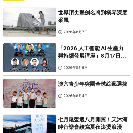
世界頂尖擊劍名將到橫琴深度
采風
2026年8月7日
「2026 人工智能 AI 生產力
與持續發展講座」8月17日免
費開鑼
2026年8月6日
澳六青少年突圍全球綜藝選拔
2026年8月4日
七月尾聲遇八月開篇！天沐河
畔音樂會續寫夏夜滾燙浪漫