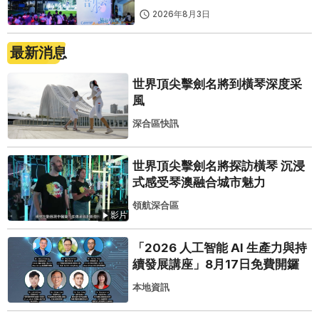
2026年8月3日
最新消息
世界頂尖擊劍名將到橫琴深度采
風
深合區快訊
世界頂尖擊劍名將探訪橫琴 沉浸
式感受琴澳融合城市魅力
領航深合區
影片
「2026 人工智能 AI 生產力與持
續發展講座」8月17日免費開鑼
本地資訊