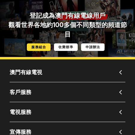
登記成為
澳門有線電線用戶
觀看世界各地約100多個不同類型的頻道節
目
服務組合
收費標準
申請辦法
澳門有線電視
客戶服務
電視服務
宣傳服務