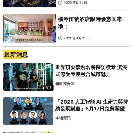
2026年5月5日
橫琴伍號酒店限時優惠又來
啦！
2026年4月21日
最新消息
世界頂尖擊劍名將探訪橫琴 沉浸
式感受琴澳融合城市魅力
領航深合區
影片
「2026 人工智能 AI 生產力與持
續發展講座」8月17日免費開鑼
本地資訊