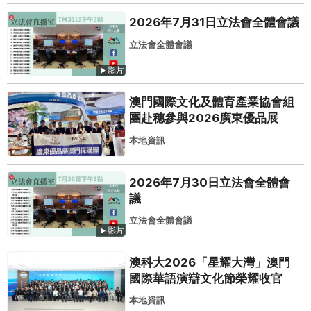
2026年7月31日立法會全體會議
立法會全體會議
影片
澳門國際文化及體育產業協會組
團赴穗參與2026廣東優品展
本地資訊
2026年7月30日立法會全體會
議
立法會全體會議
影片
澳科大2026「星耀大灣」澳門
國際華語演辯文化節榮耀收官
本地資訊