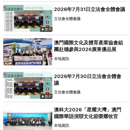
2026年7月31日立法會全體會議
立法會全體會議
影片
澳門國際文化及體育產業協會組
團赴穗參與2026廣東優品展
本地資訊
2026年7月30日立法會全體會
議
立法會全體會議
影片
澳科大2026「星耀大灣」澳門
國際華語演辯文化節榮耀收官
本地資訊