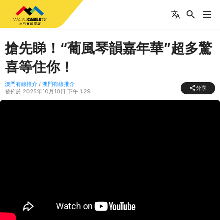
搶先睇！“葡風琴韻嘉年華”超多驚
喜等住你！
澳門有線推介
/
澳門有線推介
分享
發佈於
2025年10月10日 下午 1:29