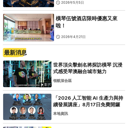
2026年5月5日
橫琴伍號酒店限時優惠又來
啦！
2026年4月21日
最新消息
世界頂尖擊劍名將探訪橫琴 沉浸
式感受琴澳融合城市魅力
領航深合區
影片
「2026 人工智能 AI 生產力與持
續發展講座」8月17日免費開鑼
本地資訊