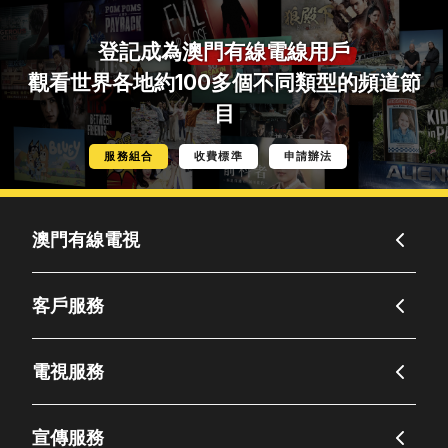
登記成為
澳門有線電線用戶
觀看世界各地約100多個不同類型的頻道節
目
服務組合
收費標準
申請辦法
澳門有線電視
客戶服務
電視服務
宣傳服務