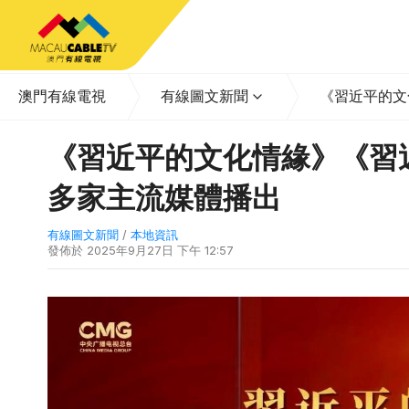
澳門有線電視
有線圖文新聞
《習近平的文
《習近平的文化情緣》《習
多家主流媒體播出
有線圖文新聞
/
本地資訊
發佈於
2025年9月27日 下午 12:57