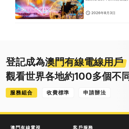
野首發儀式上、於珍稀野
一場藝術...
2026年8月3日
登記成為
澳門有線電線用戶
觀看世界各地約100多個不
服務組合
收費標準
申請辦法
澳門有線電視
客戶服務