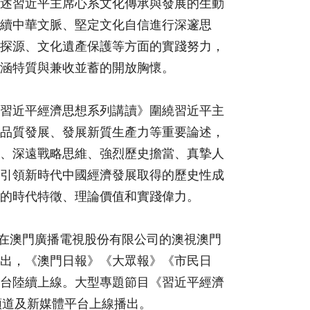
述習近平主席心系文化傳承與發展的生動
續中華文脈、堅定文化自信進行深邃思
探源、文化遺產保護等方面的實踐努力，
涵特質與兼收並蓄的開放胸懷。
習近平經濟思想系列講讀》圍繞習近平主
品質發展、發展新質生產力等重要論述，
、深遠戰略思維、強烈歷史擔當、真摯人
引領新時代中國經濟發展取得的歷史性成
的時代特徵、理論價值和實踐偉力。
將在澳門廣播電視股份有限公司的澳視澳門
出，《澳門日報》《大眾報》《市民日
台陸續上線。大型專題節目《習近平經濟
頻道及新媒體平台上線播出。