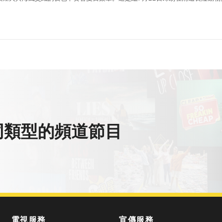
生動物環繞的山野間演奏《動物狂歡節》之後，長隆度假區為暑期文旅市場奉上
同類型的頻道節目
電視服務
宣傳服務