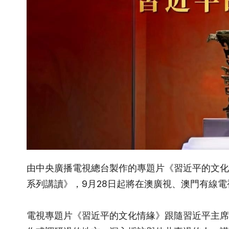
由中央廣播電視總台製作的專題片《習近平的文化
系列講讀》，9月28日起將在澳廣視、澳門有線
電視專題片《習近平的文化情緣》跟隨習近平主席