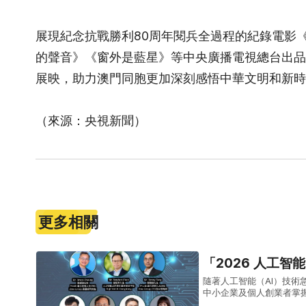
展現紀念抗戰勝利80周年閱兵全過程的紀錄電影
的聲音》《窗外是藍星》等中央廣播電視總台出品
展映，助力澳門同胞更加深刻感悟中華文明和新時
（來源：央視新聞）
更多相關
「2026 人工智
隨著人工智能（AI）技術
中小企業及個人創業者掌握
「2026 人工智能 AI 生