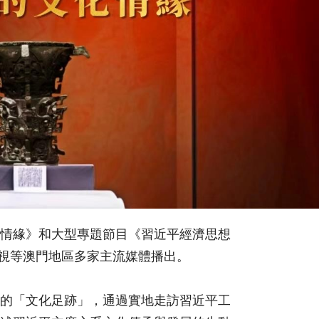
情緣》和大型專題節目《習近平經濟思想
電視等澳門地區多家主流媒體播出。
的「文化足跡」，通過實地走訪習近平工