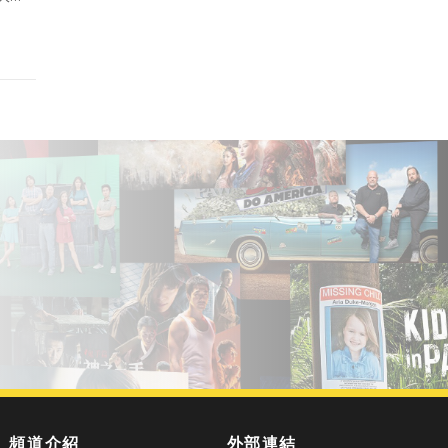
的又
頻道介紹
外部連結