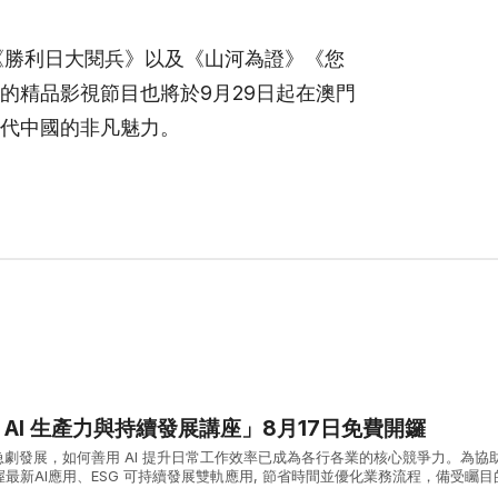
《勝利日大閱兵》以及《山河為證》《您
的精品影視節目也將於9月29日起在澳門
代中國的非凡魅力。
能 AI 生產力與持續發展講座」8月17日免費開鑼
急劇發展，如何善用 AI 提升日常工作效率已成為各行各業的核心競爭力。為協
最新AI應用、ESG 可持續發展雙軌應用, 節省時間並優化業務流程，備受矚目
產力與持續發展講座」將於 8月17日（星期一）下午 14:00 ...