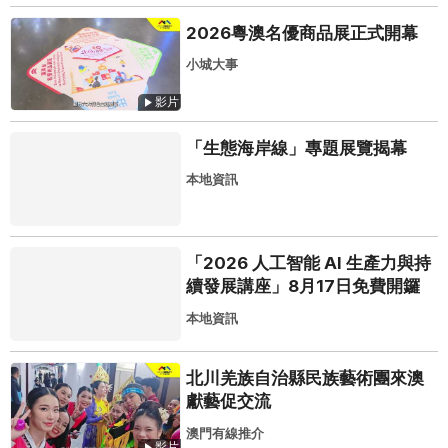
2026粵澳名優商品展正式開幕
小城大事
影片
「生態海岸線」專題展覽揭幕
本地資訊
「2026 人工智能 AI 生產力與持
續發展講座」8月17日免費開鑼
本地資訊
北川羌族自治縣民族藝術團來澳
獻藝促交流
澳門有線推介
影片