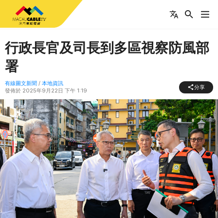
行政長官及司長到多區視察防風部
署
有線圖文新聞
/
本地資訊
分享
發佈於
2025年9月22日 下午 1:19