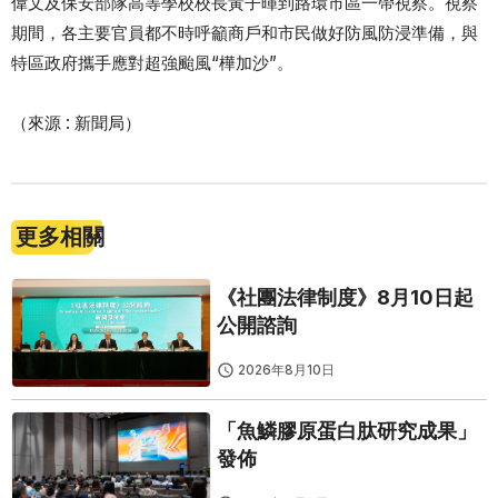
偉文及保安部隊高等學校校長黃子暉到路環市區一帶視察。視察
期間，各主要官員都不時呼籲商戶和市民做好防風防浸準備，與
特區政府攜手應對超強颱風“樺加沙”。
（來源 : 新聞局）
更多相關
《社團法律制度》8月10日起
公開諮詢
2026年8月10日
「魚鱗膠原蛋白肽研究成果」
發佈