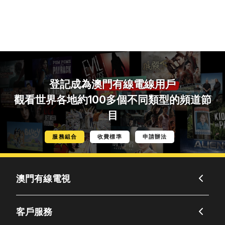
登記成為
澳門有線電線用戶
觀看世界各地約100多個不同類型的頻道節
目
服務組合
收費標準
申請辦法
澳門有線電視
客戶服務