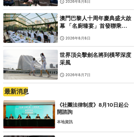
2026年8月8日
澳門巴黎人十周年慶典盛大啟
幕 「名廚臻宴」首發聯乘
Twelve 25演繹極致法式風雅
2026年8月8日
世界頂尖擊劍名將到橫琴深度
采風
2026年8月7日
最新消息
《社團法律制度》8月10日起公
開諮詢
本地資訊