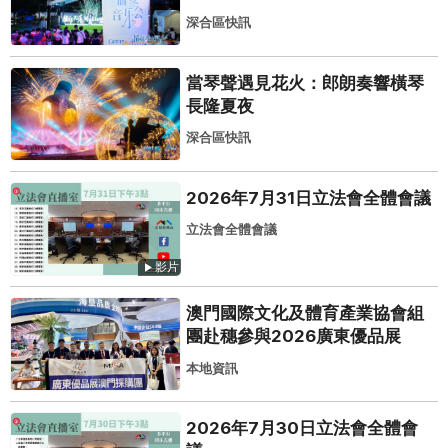
深合區快訊
當琴聲遇見花火：郎朗奏響橫琴
長隆夏夜
深合區快訊
2026年7月31日立法會全體會議
立法會全體會議
影片
澳門國際文化及體育產業協會組
團赴穗參與2026廣東優品展
本地資訊
2026年7月30日立法會全體會