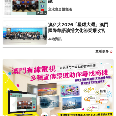
議
立法會全體會議
影片
澳科大2026「星耀大灣」澳門
國際華語演辯文化節榮耀收官
本地資訊
查看更多