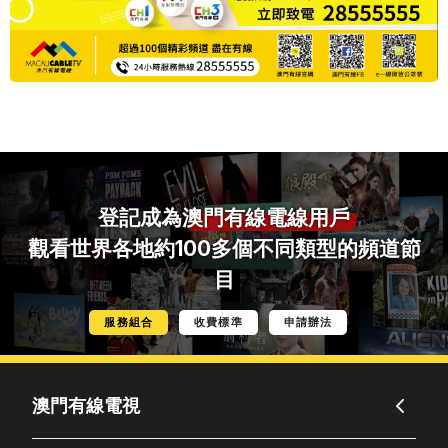
登記成為
澳門有線電線用戶
觀看世界各地約100多個不同類型的頻道節
目
服務組合
收費標準
申請辦法
澳門有線電視