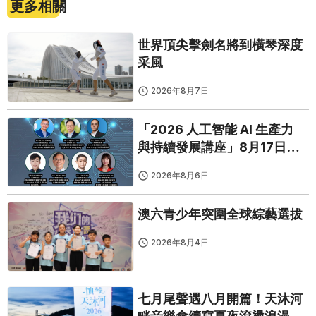
更多相關
世界頂尖擊劍名將到橫琴深度
采風
2026年8月7日
「2026 人工智能 AI 生產力
與持續發展講座」8月17日免
費開鑼
2026年8月6日
澳六青少年突圍全球綜藝選拔
2026年8月4日
七月尾聲遇八月開篇！天沐河