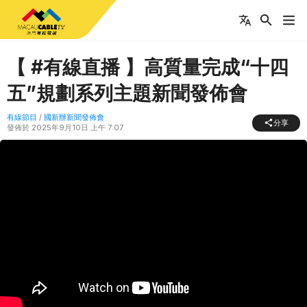
【 #有線直播 】高質量完成“十四
五”規劃系列主題新聞發佈會
有線節目
/
國新辦新聞發佈會
分享
發佈於
2025年9月10日 上午 7:07