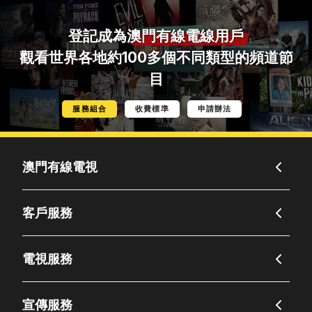
登記成為
澳門有線電線用戶
觀看世界各地約100多個不同類型的頻道節
目
服務組合
收費標準
申請辦法
澳門有線電視
客戶服務
電視服務
宣傳服務