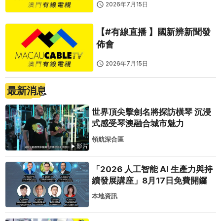
2026年7月15日
【#有線直播 】國新辨新聞發
佈會
2026年7月15日
最新消息
世界頂尖擊劍名將探訪橫琴 沉浸
式感受琴澳融合城市魅力
領航深合區
影片
「2026 人工智能 AI 生產力與持
續發展講座」8月17日免費開鑼
本地資訊