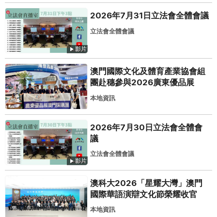
2026年7月31日立法會全體會議
立法會全體會議
影片
澳門國際文化及體育產業協會組
團赴穗參與2026廣東優品展
本地資訊
2026年7月30日立法會全體會
議
立法會全體會議
影片
澳科大2026「星耀大灣」澳門
國際華語演辯文化節榮耀收官
本地資訊