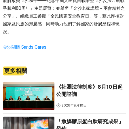
族解放與世界和平——紀念中國人民抗日戰爭暨世界反法西斯戰
爭勝利80周年」主題展覽；並舉辦「金沙名家講壇－兩會精神之
分享」、組織員工參觀「全民國家安全教育日」等，藉此厚植對
國家及民族的歸屬感，同時助力他們了解國家的發展歷程和現
況。
金沙關懷 Sands Cares
更多相關
《社團法律制度》8月10日起
公開諮詢
2026年8月10日
「魚鱗膠原蛋白肽研究成果」
發佈