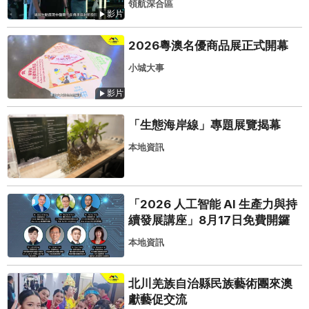
領航深合區
影片
2026粵澳名優商品展正式開幕
小城大事
影片
「生態海岸線」專題展覽揭幕
本地資訊
「2026 人工智能 AI 生產力與持
續發展講座」8月17日免費開鑼
本地資訊
北川羌族自治縣民族藝術團來澳
獻藝促交流