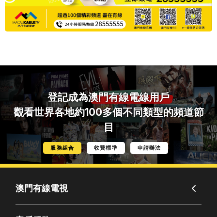
登記成為
澳門有線電線用戶
觀看世界各地約100多個不同類型的頻道節
目
服務組合
收費標準
申請辦法
澳門有線電視