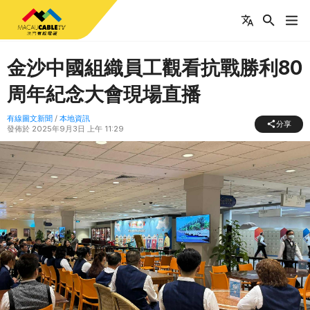
金沙中國組織員工觀看抗戰勝利80
周年紀念大會現場直播
有線圖文新聞
/
本地資訊
分享
發佈於
2025年9月3日 上午 11:29