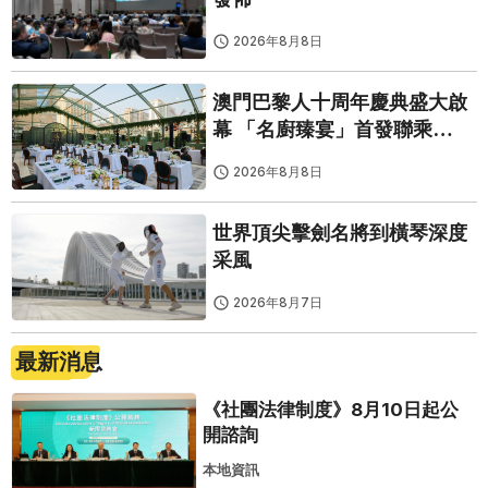
2026年8月8日
澳門巴黎人十周年慶典盛大啟
幕 「名廚臻宴」首發聯乘
Twelve 25演繹極致法式風雅
2026年8月8日
世界頂尖擊劍名將到橫琴深度
采風
2026年8月7日
最新消息
《社團法律制度》8月10日起公
開諮詢
本地資訊